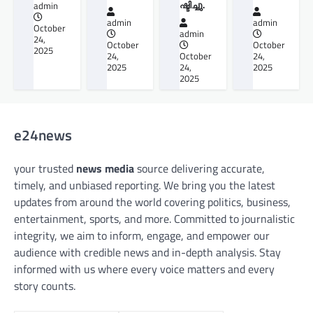
ഷ്ടിച്ചു.
admin
admin
admin
October
admin
24,
October
October
2025
24,
October
24,
2025
24,
2025
2025
e24news
your trusted
news media
source delivering accurate,
timely, and unbiased reporting. We bring you the latest
updates from around the world covering politics, business,
entertainment, sports, and more. Committed to journalistic
integrity, we aim to inform, engage, and empower our
audience with credible news and in-depth analysis. Stay
informed with us where every voice matters and every
story counts.