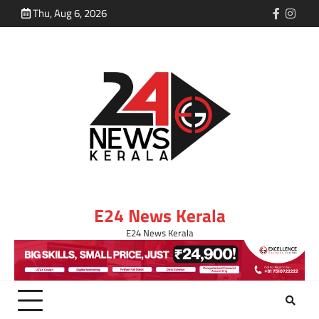
Thu, Aug 6, 2026
E24 News Kerala
E24 News Kerala