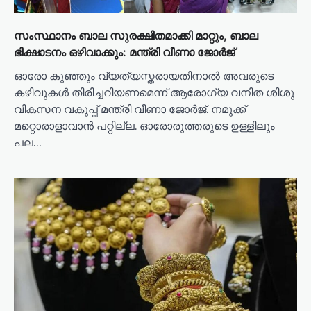
സംസ്ഥാനം ബാല സുരക്ഷിതമാക്കി മാറ്റും, ബാല
ഭിക്ഷാടനം ഒഴിവാക്കും: മന്ത്രി വീണാ ജോർജ്
ഓരോ കുഞ്ഞും വ്യത്യസ്തരായതിനാല്‍ അവരുടെ
കഴിവുകള്‍ തിരിച്ചറിയണമെന്ന് ആരോഗ്യ വനിത ശിശു
വികസന വകുപ്പ് മന്ത്രി വീണാ ജോര്‍ജ്. നമുക്ക്
മറ്റൊരാളാവാന്‍ പറ്റില്ല. ഓരോരുത്തരുടെ ഉള്ളിലും
പല…