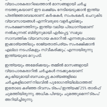
വ്യാപാരകരാറിലെത്താൻ മാസങ്ങളായി ചർച്ച
നടത്തുകയാണ്. ഈ ലക്ഷ്യം നേടിയെടുക്കാൻ ഇന്ത്യ
പ്രതിജ്ഞാബദ്ധരാണ്. കർഷകർ, സംരംഭകർ, ചെറുകിട
വ്യവസായങ്ങൾ എന്നിവരുടെ വളർച്ചയ്ക്കും
സംരക്ഷണത്തിനും ഇന്ത്യ വലിയ പ്രധാന്യമാണ്
നൽകുന്നത്. ബ്രിട്ടനുമായി ഏർപ്പെട്ട ‘സമൂല
സാമ്പത്തിക വ്യവസായ കരാറി’ൽ എന്നതുപോലെ
ഇക്കാര്യത്തിലും രാജ്യതാത്പര്യം സംരക്ഷിക്കാൻ
എല്ലാ നടപടികളും സ്വീകരിക്കും’, എന്നായിരുന്നു
ഇന്ത്യയുടെ മറുപടി.
ഇന്ത്യയും അമേരിക്കയും തമ്മിൽ മാസങ്ങളായി
വ്യാപാരകരാറിൽ ചർച്ചകൾ നടക്കുകയാണ്.
കൃഷിയുമായി ബന്ധപ്പെട്ട കാര്യങ്ങളിലെ
ചർച്ചകളിലാണ് നിലവിൽ പുരോഗതിയില്ലാത്തത്.
ഇതോടെ കഴിഞ്ഞ ദിവസം ട്രംപ് ഇന്ത്യക്ക് 25% താരിഫ്
ചുമത്തിയിരുന്നു. അധിക പിഴയും ചുമത്തുമെന്ന് ട്രംപ്
അറിയിച്ചിരുന്നു.