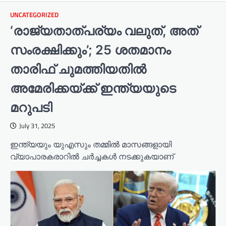
UNCATEGORIZED
‘രാജ്യതാത്പര്യം വലുത്, അത്
സംരക്ഷിക്കും’; 25 ശതമാനം
താരിഫ് ചുമത്തിയതിൽ
അമേരിക്കയ്ക്ക് ഇന്ത്യയുടെ
മറുപടി
July 31, 2025
ഇന്ത്യയും യുഎസും തമ്മിൽ മാസങ്ങളായി
വ്യാപാരകരാറിൽ ചർച്ചകൾ നടക്കുകയാണ്