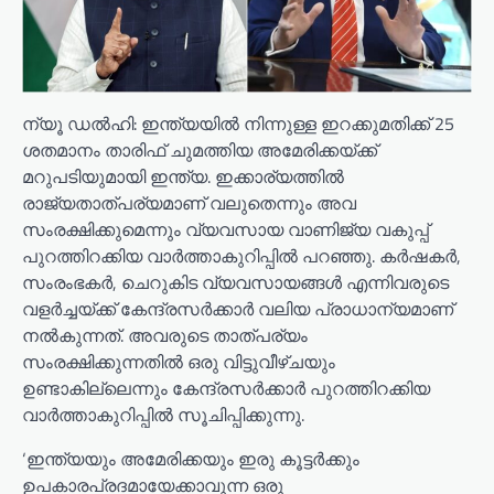
ന്യൂ ഡൽഹി: ഇന്ത്യയിൽ നിന്നുള്ള ഇറക്കുമതിക്ക് 25
ശതമാനം താരിഫ് ചുമത്തിയ അമേരിക്കയ്ക്ക്
മറുപടിയുമായി ഇന്ത്യ. ഇക്കാര്യത്തിൽ
രാജ്യതാത്‌പര്യമാണ് വലുതെന്നും അവ
സംരക്ഷിക്കുമെന്നും വ്യവസായ വാണിജ്യ വകുപ്പ്
പുറത്തിറക്കിയ വാർത്താകുറിപ്പിൽ പറഞ്ഞു. കർഷകർ,
സംരംഭകർ, ചെറുകിട വ്യവസായങ്ങൾ എന്നിവരുടെ
വളർച്ചയ്ക്ക് കേന്ദ്രസർക്കാർ വലിയ പ്രാധാന്യമാണ്
നൽകുന്നത്. അവരുടെ താത്പര്യം
സംരക്ഷിക്കുന്നതിൽ ഒരു വിട്ടുവീഴ്ചയും
ഉണ്ടാകില്ലെന്നും കേന്ദ്രസർക്കാർ പുറത്തിറക്കിയ
വാർത്താകുറിപ്പിൽ സൂചിപ്പിക്കുന്നു.
‘ഇന്ത്യയും അമേരിക്കയും ഇരു കൂട്ടർക്കും
ഉപകാരപ്രദമായേക്കാവുന്ന ഒരു