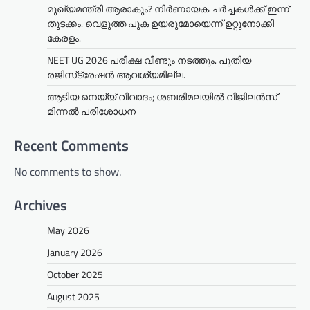
മുഖ്യമന്ത്രി ആരാകും? നിർണായക ചർച്ചകൾക്ക് ഇന്ന്
തുടക്കം. വെളുത്ത പുക ഉയരുമോയെന്ന് ഉറ്റുനോക്കി
കേരളം.
NEET UG 2026 പരീക്ഷ വീണ്ടും നടത്തും. പുതിയ
രജിസ്‌ട്രേഷൻ ആവശ്യമില്ല.
ആടിയ നെയ്യ് വിവാദം; ശബരിമലയില്‍ വിജിലന്‍സ്
മിന്നല്‍ പരിശോധന
Recent Comments
No comments to show.
Archives
May 2026
January 2026
October 2025
August 2025