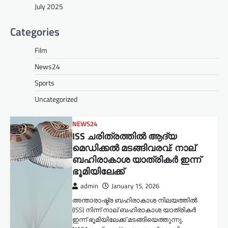
July 2025
Categories
Film
News24
Sports
Uncategorized
NEWS24
ISS ചരിത്രത്തിൽ ആദ്യ
മെഡിക്കൽ മടങ്ങിവരവ്: നാല്
ബഹിരാകാശ യാത്രികർ ഇന്ന്
ഭൂമിയിലേക്ക്
admin
January 15, 2026
അന്താരാഷ്ട്ര ബഹിരാകാശ നിലയത്തിൽ
(ISS) നിന്ന് നാല് ബഹിരാകാശ യാത്രികർ
ഇന്ന് ഭൂമിയിലേക്ക് മടങ്ങിയെത്തുന്നു.