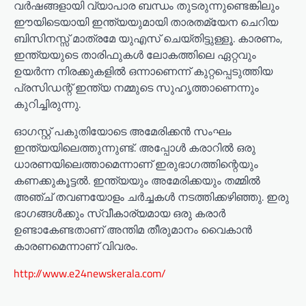
വർഷങ്ങളായി വ്യാപാര ബന്ധം തുടരുന്നുണ്ടെങ്കിലും
ഈയിടെയായി ഇന്ത്യയുമായി താരതമ്യേന ചെറിയ
ബിസിനസ്സ് മാത്രമേ യുഎസ് ചെയ്തിട്ടുള്ളൂ. കാരണം,
ഇന്ത്യയുടെ താരിഫുകൾ ലോകത്തിലെ ഏറ്റവും
ഉയർന്ന നിരക്കുകളിൽ ഒന്നാണെന്ന് കുറ്റപ്പെടുത്തിയ
പ്രസിഡന്റ് ഇന്ത്യ നമ്മുടെ സുഹൃത്താണെന്നും
കുറിച്ചിരുന്നു.
ഓഗസ്റ്റ് പകുതിയോടെ അമേരിക്കൻ സംഘം
ഇന്ത്യയിലെത്തുന്നുണ്ട്. അപ്പോൾ കരാറിൽ ഒരു
ധാരണയിലെത്താമെന്നാണ് ഇരുഭാഗത്തിന്റെയും
കണക്കുകൂട്ടൽ. ഇന്ത്യയും അമേരിക്കയും തമ്മിൽ
അഞ്ച് തവണയോളം ചർച്ചകൾ നടത്തിക്കഴിഞ്ഞു. ഇരു
ഭാഗങ്ങൾക്കും സ്വീകാര്യമായ ഒരു കരാർ
ഉണ്ടാകേണ്ടതാണ് അന്തിമ തീരുമാനം വൈകാൻ
കാരണമെന്നാണ് വിവരം.
http://www.e24newskerala.com/