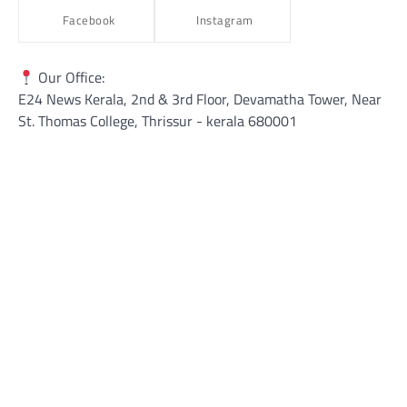
Facebook
Instagram
Our Office:
E24 News Kerala, 2nd & 3rd Floor, Devamatha Tower, Near
St. Thomas College, Thrissur​ - kerala 680001