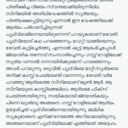
പ്രതീക്ഷിച്ച വിജയം സ്വന്തമാക്കിയിരുന്നില്ല.
സിനിമയിൽ അതിഥിവേഷത്തില്‍ സൂര്യയും
പ്രത്യക്ഷപ്പെട്ടിരുന്നു.എന്നാൽ ഈ വേഷത്തിലേക്ക്
ആദ്യം പരിഗണിച്ചിരുന്നത്
പൃഥ്വിരാജിനെയായിരുന്നെന്ന് പറയുകയാണ് രേവതി.
പൃഥ്വിയോട് കഥ പറഞ്ഞെന്നും ഡേറ്റ് വാങ്ങിയെന്നും
രേവതി കൂട്ടിച്ചേര്‍ത്തു. എന്നാല്‍ ഷൂട്ട് ആരംഭിച്ചപ്പോള്‍
ജ്യോതിക തന്നോട് സംസാരിച്ചെന്നും ഗസ്റ്റ് റോളിലേക്ക്
സൂര്യ വന്നാല്‍ നന്നായിരിക്കുമെന്ന് പറഞ്ഞെന്നും
അവര്‍ പറയുന്നു. ഒടുവില്‍ പൃഥ്വിയെ മാറ്റി സൂര്യയെ
തനിക്ക് കാസ്റ്റ് ചെയ്യേണ്ടി വന്നെന്നും രേവതി വര്‍മ
പറഞ്ഞു.‘ആദ്യത്തെ സിനിമയാണ് ജൂണ്‍ ആര്‍. ആ
സിനിമയുടെ കാസ്റ്റിങ്ങെല്ലാം ആദ്യമേ ഫിക്‌സ്
ചെയ്തതായിരുന്നു. നായികയായി ജ്യോതികയും
പിന്നെ ഖുശ്ബു അങ്ങനെ. ഗസ്റ്റ് റോളിലേക്ക് ആദ്യം
ഉദ്ദേശിച്ചത് പൃഥ്വിരാജിനെയായിരുന്നു. മല്ലിക
സുകുമാരനെ എനിക്ക് നേരത്തെ അറിയാമായിരുന്നു.
അങ്ങനെയാണ് പൃഥ്വിയിലേക്ക് എത്തിയത്. അദ്ദേഹം