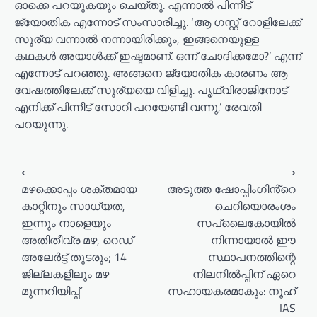
ഓക്കെ പറയുകയും ചെയ്തു. എന്നാല്‍ പിന്നീട്
ജ്യോതിക എന്നോട് സംസാരിച്ചു. ‘ആ ഗസ്റ്റ് റോളിലേക്ക്
സൂര്യ വന്നാല്‍ നന്നായിരിക്കും, ഇങ്ങനെയുള്ള
കഥകള്‍ അയാള്‍ക്ക് ഇഷ്ടമാണ്. ഒന്ന് ചോദിക്കമോ?’ എന്ന്
എന്നോട് പറഞ്ഞു. അങ്ങനെ ജ്യോതിക കാരണം ആ
വേഷത്തിലേക്ക് സൂര്യയെ വിളിച്ചു. പൃഥ്വിരാജിനോട്
എനിക്ക് പിന്നീട് സോറി പറയേണ്ടി വന്നു,’ രേവതി
പറയുന്നു.
⟵
⟶
മഴക്കൊപ്പം ശക്തമായ
അടുത്ത ഷോപ്പിംഗിൻ്റെ
കാറ്റിനും സാധ്യത,
ചെറിയൊരംശം
ഇന്നും നാളെയും
സപ്ലൈകോയിൽ
അതിതീവ്ര മഴ, റെഡ്
നിന്നായാൽ ഈ
അലേർട്ട് തുടരും; 14
സ്ഥാപനത്തിന്റെ
ജില്ലകളിലും മഴ
നിലനിൽപ്പിന് ഏറെ
മുന്നറിയിപ്പ്
സഹായകരമാകും: നൂഹ്
IAS