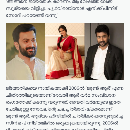
‘അങ്ങനെ ജ്യോതിക കാരണം ആ വേഷത്തിലേക്ക്
സൂര്യയെ വിളിച്ചു. പൃഥ്വിരാജിനോട് എനിക്ക് പിന്നീട്
സോറി പറയേണ്ടി വന്നു’
ജ്യോതികയെ നായികയാക്കി 2006ല്‍ ‘ജൂണ്‍ ആര്‍’ എന്ന
ചിത്രത്തിലൂടെയാണ് രേവതി ആർ വർമ സംവിധാന
രംഗത്തേക്ക് കടന്നു വരുന്നത്. രേവതി വര്‍മയുടെ ഇതേ
പേരിലുള്ള നോവലിന്റെ ചലച്ചിത്രാവിഷ്‌കാരമാണ്
ജൂണ്‍ ആര്‍. ആദ്യം ഹിന്ദിയില്‍ ചിത്രീകരിക്കാനുദ്ദേശിച്ച
സിനിമ പിന്നീട് തമിഴില്‍ ഒരുക്കുകയായിരുന്നു. 2006ല്‍
ദീപാവലി റിലീസായി തിയേറ്ററുകളിലെത്തിയ ചിത്രം