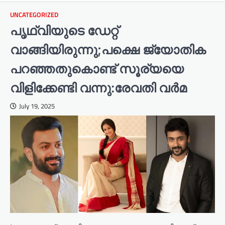
UNCATEGORIZED
പൃഥ്വിയുടെ ഡേറ്റ്
വാങ്ങിയിരുന്നു;പക്ഷെ ജ്യോതിക
പറഞ്ഞതുകൊണ്ട് സൂര്യയെ
വിളിക്കേണ്ടി വന്നു:രേവതി വര്‍മ
July 19, 2025