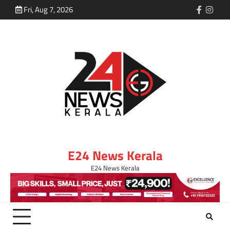
Fri, Aug 7, 2026
E24 News Kerala
E24 News Kerala