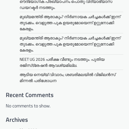
ഔദ്യോഗിക പ്രഖ്യാപനം പൊതു വിദ്യാഭ്യാസ
ഡയറക്ടർ നടത്തും.
മുഖ്യമന്ത്രി ആരാകും? നിർണായക ചർച്ചകൾക്ക് ഇന്ന്
തുടക്കം. വെളുത്ത പുക ഉയരുമോയെന്ന് ഉറ്റുനോക്കി
കേരളം.
മുഖ്യമന്ത്രി ആരാകും? നിർണായക ചർച്ചകൾക്ക് ഇന്ന്
തുടക്കം. വെളുത്ത പുക ഉയരുമോയെന്ന് ഉറ്റുനോക്കി
കേരളം.
NEET UG 2026 പരീക്ഷ വീണ്ടും നടത്തും. പുതിയ
രജിസ്‌ട്രേഷൻ ആവശ്യമില്ല.
ആടിയ നെയ്യ് വിവാദം; ശബരിമലയില്‍ വിജിലന്‍സ്
മിന്നല്‍ പരിശോധന
Recent Comments
No comments to show.
Archives