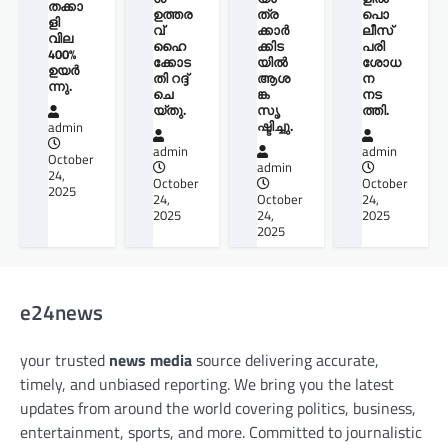
തക്കാ
ഉത്തര
ത്ര
പൊ
ളി
വ്
ക്കാർ
ലീസ്
വില
ഹൈ
ക്കിട
പരി
400%
ക്കോട
യിൽ
ശോധ
ഉയർ
തി റദ്ദ്
ആശ
ന
ന്നു.
ചെ
ങ്ക
നട
യ്തു.
സൃ
ത്തി.
ഷ്ടിച്ചു.
admin
admin
admin
October
admin
24,
October
October
2025
24,
October
24,
2025
24,
2025
2025
e24news
your trusted
news media
source delivering accurate,
timely, and unbiased reporting. We bring you the latest
updates from around the world covering politics, business,
entertainment, sports, and more. Committed to journalistic