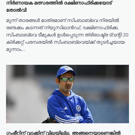
നിർണായക മത്സരത്തിൽ ദക്ഷിണാഫ്രിക്കയോട്
തോൽവി
മൂന്ന് താരങ്ങൾ മാത്രമാണ് സിംബാബ്‍വെ നിരയിൽ
രണ്ടക്കം കടന്നത് ന്യൂസിലാൻഡ്, ദക്ഷിണാഫ്രിക്ക,
സിംബാബ്‍വെ ടീമുകൾ ഉൾപ്പെടുന്ന ത്രിരാഷ്ട്ര ട്വന്റി 20
ക്രിക്കറ്റ് പരമ്പരയില്‍ സിംബാബ്‌വെയ്ക്ക് തുടര്‍ച്ചയായ
മൂന്നാം…
ഗംഭീറിന് വാക്കിന് വിലയില്ല, അങ്ങനെയാണെങ്കിൽ