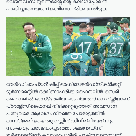
ലെജന്‍ഡ്‌സ് ടൂര്‍ണമെന്റിന്റെ കലാശപ്പോരില്‍
പാകിസ്താനെയാണ് ദക്ഷിണാഫ്രിക്ക നേരിടുക
വേള്‍ഡ് ചാംപ്യന്‍ഷിപ്പ് ഓഫ് ലെജന്‍ഡ്‌സ് ക്രിക്കറ്റ്
ടൂര്‍ണമെന്റില്‍ ദക്ഷിണാഫ്രിക്ക ഫൈനലില്‍. സെമി
ഫൈനലില്‍ ഓസ്‌ട്രേലിയ ചാംപ്യന്‍സിനെ വീഴ്ത്തിയാണ്
പ്രോട്ടീസ് ഫൈനലിന് ടിക്കറ്റെടുത്തത്. അവസാന
പന്തുവരെ ആവേശം നിറഞ്ഞ പോരാട്ടത്തില്‍
ഓസ്‌ട്രേലിയയെ ഒറ്റ റണ്ണിന് ഡിവില്ലിയേഴ്‌സും
സംഘവും പരാജയപ്പെടുത്തി. ലെജന്‍ഡ്‌സ്
ടൂര്‍ണമെന്റിന്റെ കലാശപ്പോരില്‍ പാകിസ്താനെയാണ്