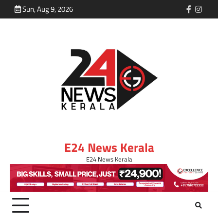
Sun, Aug 9, 2026
E24 News Kerala
E24 News Kerala