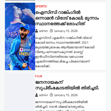
SPORTS
ഐസിസി റാങ്കിംഗിൽ
ഒന്നാമൻ വിരാട് കോലി; മൂന്നാം
സ്ഥാനത്തേക്ക് രോഹിത്
admin
January 15, 2026
ഐസിസി ഏകദിന റാങ്കിംഗിൽ വിരാട്
കോലി ഒന്നാം സ്ഥാനത്തെത്തി. 2021
ജൂലയ്ക്കുശേഷം ആദ്യമായാണ് കോലി
വീണ്ടും ഒന്നാമനാകുന്നത്. വെസ്റ്റ്
ഇൻഡീസിനെതിരായ വഡോദര
ഏകദിനത്തിലെ മികച്ച പ്രകടനമാണ്
കോലിക്ക്…
FILM
ജനനായകന്
സുപ്രീംകോടതിയില്‍ തിരിച്ചടി.
admin
January 15, 2026
ജനനായകന് സുപ്രീംകോടതിയില്‍
തിരിച്ചടി. നടൻ വിജയ് നേതൃത്വം