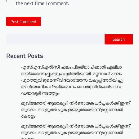
the next time I comment.
Search
Recent Posts
എസ്എസ്എൽസി ഫലം പ്രഖ്യാപിക്കാൻ എല്ലാ
തയ്യാറെടുപ്പുകളും പൂർത്തിയായി. മറ്റന്നാള്‍ ഫലം
പുറത്തുവിടുമെന്ന് വിദ്യാഭ്യാസ വകുപ്പ് അറിയിച്ചു.
ഔദ്യോഗിക പ്രഖ്യാപനം പൊതു വിദ്യാഭ്യാസ
ഡയറക്ടർ നടത്തും.
മുഖ്യമന്ത്രി ആരാകും? നിർണായക ചർച്ചകൾക്ക് ഇന്ന്
തുടക്കം. വെളുത്ത പുക ഉയരുമോയെന്ന് ഉറ്റുനോക്കി
കേരളം.
മുഖ്യമന്ത്രി ആരാകും? നിർണായക ചർച്ചകൾക്ക് ഇന്ന്
തുടക്കം. വെളുത്ത പുക ഉയരുമോയെന്ന് ഉറ്റുനോക്കി
കേരളം.