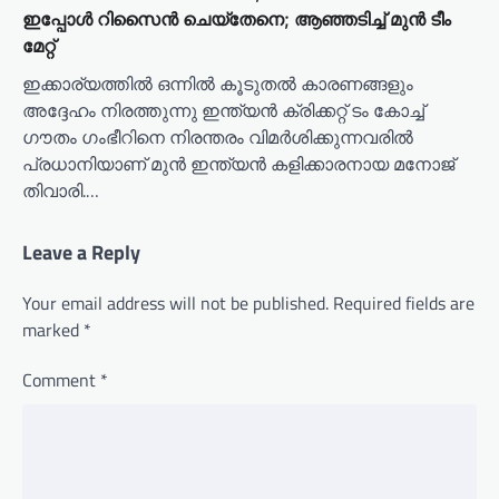
ഇപ്പോൾ റിസൈൻ ചെയ്‌തേനെ; ആഞ്ഞടിച്ച് മുൻ ടീം
മേറ്റ്
ഇക്കാര്യത്തിൽ ഒന്നിൽ കൂടുതൽ കാരണങ്ങളും
അദ്ദേഹം നിരത്തുന്നു ഇന്ത്യൻ ക്രിക്കറ്റ് ടം കോച്ച്
ഗൗതം ഗംഭീറിനെ നിരന്തരം വിമർശിക്കുന്നവരിൽ
പ്രധാനിയാണ് മുൻ ഇന്ത്യൻ കളിക്കാരനായ മനോജ്
തിവാരി.…
Leave a Reply
Your email address will not be published.
Required fields are
marked
*
Comment
*