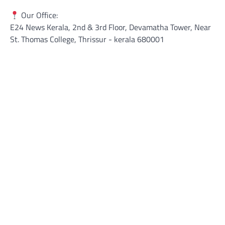
Our Office:
E24 News Kerala, 2nd & 3rd Floor, Devamatha Tower, Near
St. Thomas College, Thrissur​ - kerala 680001