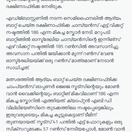
ദക്ഷിണാഫ്രിക്ക നേരിടുക.
എഡ്ജ്ബാസ്റ്റണിൽ നടന്ന സെമിഫൈനലിൽ ആദ്യം
ബാറ്റ് ചെയ്ത ദക്ഷിണാഫ്രിക്ക ചാമ്പ്യൻസ് എട്ട് വിക്കറ്റ്
നഷ്ടത്തിൽ 186 എന്ന മികച്ച സ്കോർ നേടി. മറുപടി
ബാറ്റിങ്ങിൽ ഓസ്ട്രേലിയ ചാമ്പ്യൻസിന്റെ ഇന്നിങ്സ്
ഏഴ് വിക്കറ്റ് നഷ്ടത്തിൽ 185 റൺസിൽ അവസാനിച്ചു.
അവസാന പന്തിൽ ജയിക്കാൻ മൂന്ന് റൺസ് വേണ്ട
ഓസ്ട്രേലിയയ്ക്ക് ഒരു റൺസ് മാത്രമാണ് നേടാൻ
സാധിച്ചത്.
മത്സരത്തിൽ ആദ്യം ബാറ്റ് ചെയ്ത ദക്ഷിണാഫ്രിക്ക
ചാംപ്യന്‍സ് ഓപ്പണർ ജെജെ സ്മട്സിന്റെയും മോൺ
വാൻ വൈക്കിന്റെയും ബാറ്റിങ് മികവിലാണ് 186 എന്ന
മികച്ച സ്കോറിൽ എത്തിയത്. ക്യാപ്റ്റന്‍ എബി ഡി
വില്ലിയേഴ്‌സിനെ തുടക്കത്തിലേ നഷ്ടപ്പെട്ടെങ്കിലും
ഇരുവരുടെയും മികച്ച കൂട്ടുകെട്ടാണ് ടീമിന്
തുണയായത്. സ്മട്സ് 41 പന്തിൽ എട്ട് ഫോറുകളും ഒരു
സിക്സറുമടക്കം 57 റൺസ് നേടിയപ്പോൾ, മോൺ വാൻ