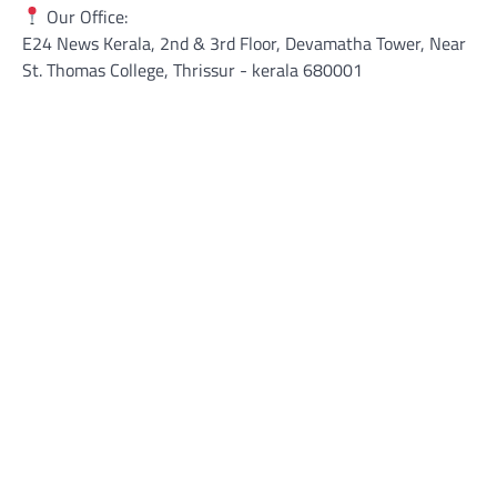
Our Office:
E24 News Kerala, 2nd & 3rd Floor, Devamatha Tower, Near
St. Thomas College, Thrissur​ - kerala 680001