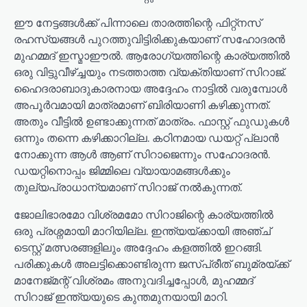
ഈ നേട്ടങ്ങൾക്ക് പിന്നാലെ താരത്തിന്റെ ഫിറ്റ്നസ്
രഹസ്യങ്ങൾ പുറത്തുവിട്ടിരിക്കുകയാണ് സഹോദരൻ
മുഹമ്മദ് ഇസ്മാഈൽ. ആരോഗ്യത്തിന്റെ കാര്യത്തിൽ
ഒരു വിട്ടുവീഴ്ച്ചയും നടത്താത്ത വ്യക്തിയാണ് സിറാജ്.
ഹൈദരാബാദുകാരനായ അദ്ദേഹം നാട്ടിൽ വരുമ്പോൾ
അപൂർവമായി മാത്രമാണ് ബിരിയാണി കഴിക്കുന്നത്.
അതും വീട്ടിൽ ഉണ്ടാക്കുന്നത് മാത്രം. ഫാസ്റ്റ് ഫുഡുകൾ
ഒന്നും തന്നെ കഴിക്കാറില്ല. കഠിനമായ ഡയറ്റ് പ്ലാൻ
നോക്കുന്ന ആൾ ആണ് സിറാജെന്നും സഹോദരൻ.
ഡയറ്റിനൊപ്പം ജിമ്മിലെ വ്യായാമങ്ങൾക്കും
തുല്യപ്രാധാന്യമാണ് സിറാജ് നൽകുന്നത്.
ജോലിഭാരമോ വിശ്രമമോ സിറാജിന്റെ കാര്യത്തിൽ
ഒരു പ്രശ്നമായി മാറിയില്ല. ഇന്ത്യയ്ക്കായി അഞ്ച്
ടെസ്റ്റ് മത്സരങ്ങളിലും അദ്ദേഹം കളത്തിൽ ഇറങ്ങി.
പരിക്കുകൾ അലട്ടിക്കൊണ്ടിരുന്ന ജസ്പ്രീത് ബുമ്രയ്ക്ക്
മാനേജ്‌മന്റ് വിശ്രമം അനുവദിച്ചപ്പോൾ, മുഹമ്മദ്
സിറാജ് ഇന്ത്യയുടെ കുന്തമുനയായി മാറി.