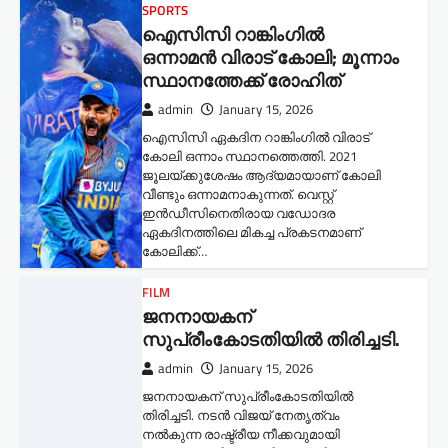
SPORTS
ഐസിസി റാങ്കിംഗിൽ
ഒന്നാമൻ വിരാട് കോലി; മൂന്നാം
സ്ഥാനത്തേക്ക് രോഹിത്
admin
January 15, 2026
ഐസിസി ഏകദിന റാങ്കിംഗിൽ വിരാട്
കോലി ഒന്നാം സ്ഥാനത്തെത്തി. 2021
ജൂലയ്ക്കുശേഷം ആദ്യമായാണ് കോലി
വീണ്ടും ഒന്നാമനാകുന്നത്. വെസ്റ്റ്
ഇൻഡീസിനെതിരായ വഡോദര
ഏകദിനത്തിലെ മികച്ച പ്രകടനമാണ്
കോലിക്ക്…
FILM
ജനനായകന്
സുപ്രീംകോടതിയില്‍ തിരിച്ചടി.
admin
January 15, 2026
ജനനായകന് സുപ്രീംകോടതിയില്‍
തിരിച്ചടി. നടൻ വിജയ് നേതൃത്വം
നൽകുന്ന രാഷ്ട്രീയ നീക്കവുമായി