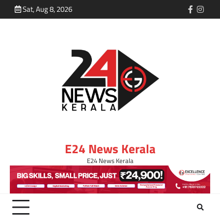
Sat, Aug 8, 2026
E24 News Kerala
E24 News Kerala