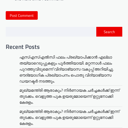
Search
Recent Posts
എസ്എസ്എൽസി ഫലം പ്രഖ്യാപിക്കാൻ എല്ലാ
തയ്യാറെടുപ്പുകളും പൂർത്തിയായി. മറ്റന്നാള്‍ ഫലം
പുറത്തുവിടുമെന്ന് വിദ്യാഭ്യാസ വകുപ്പ് അറിയിച്ചു.
ഔദ്യോഗിക പ്രഖ്യാപനം പൊതു വിദ്യാഭ്യാസ
ഡയറക്ടർ നടത്തും.
മുഖ്യമന്ത്രി ആരാകും? നിർണായക ചർച്ചകൾക്ക് ഇന്ന്
തുടക്കം. വെളുത്ത പുക ഉയരുമോയെന്ന് ഉറ്റുനോക്കി
കേരളം.
മുഖ്യമന്ത്രി ആരാകും? നിർണായക ചർച്ചകൾക്ക് ഇന്ന്
തുടക്കം. വെളുത്ത പുക ഉയരുമോയെന്ന് ഉറ്റുനോക്കി
കേരളം.