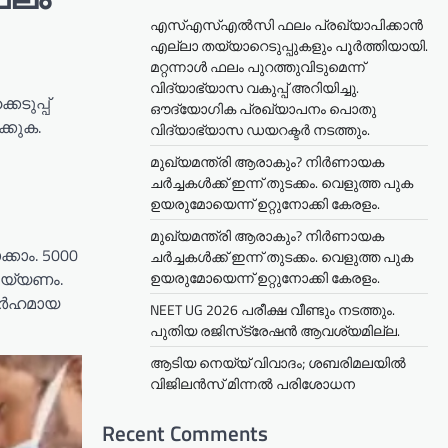
എസ്എസ്എൽസി ഫലം പ്രഖ്യാപിക്കാൻ
എല്ലാ തയ്യാറെടുപ്പുകളും പൂർത്തിയായി.
മറ്റന്നാള്‍ ഫലം പുറത്തുവിടുമെന്ന്
വിദ്യാഭ്യാസ വകുപ്പ് അറിയിച്ചു.
െടുപ്പ്
ഔദ്യോഗിക പ്രഖ്യാപനം പൊതു
്കുക.
വിദ്യാഭ്യാസ ഡയറക്ടർ നടത്തും.
മുഖ്യമന്ത്രി ആരാകും? നിർണായക
ചർച്ചകൾക്ക് ഇന്ന് തുടക്കം. വെളുത്ത പുക
ഉയരുമോയെന്ന് ഉറ്റുനോക്കി കേരളം.
മുഖ്യമന്ത്രി ആരാകും? നിർണായക
കാം. 5000
ചർച്ചകൾക്ക് ഇന്ന് തുടക്കം. വെളുത്ത പുക
ഉയരുമോയെന്ന് ഉറ്റുനോക്കി കേരളം.
െയ്യണം.
നാർഹമായ
NEET UG 2026 പരീക്ഷ വീണ്ടും നടത്തും.
പുതിയ രജിസ്‌ട്രേഷൻ ആവശ്യമില്ല.
ആടിയ നെയ്യ് വിവാദം; ശബരിമലയില്‍
വിജിലന്‍സ് മിന്നല്‍ പരിശോധന
Recent Comments