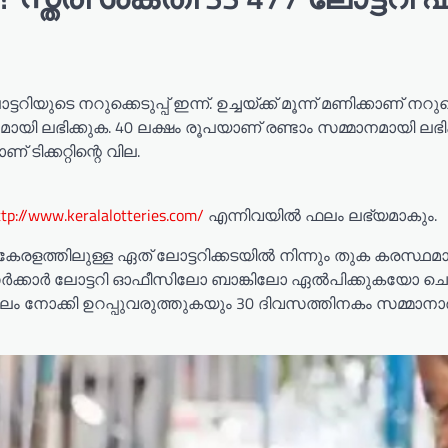
ിയുടെ നറുക്കെടുപ്പ് ഇന്ന്. ഉച്ചയ്ക്ക് മൂന്ന് മണിക്കാണ് നറുക്ക
മായി ലഭിക്കുക. 40 ലക്ഷം രൂപയാണ് രണ്ടാം സമ്മാനമായി ലഭിക
 ടിക്കറ്റിന്റെ വില.
ttp://www.keralalotteries.com/
എന്നിവയിൽ ഫലം ലഭ്യമാകും.
രളത്തിലുള്ള ഏത് ലോട്ടറിക്കടയിൽ നിന്നും തുക കരസ്ഥമാക്
ം സർക്കാർ ലോട്ടറി ഓഫീസിലോ ബാങ്കിലോ ഏൽപിക്കുകയോ ച
ന ഫലം നോക്കി ഉറപ്പുവരുത്തുകയും 30 ദിവസത്തിനകം സമ്മാ