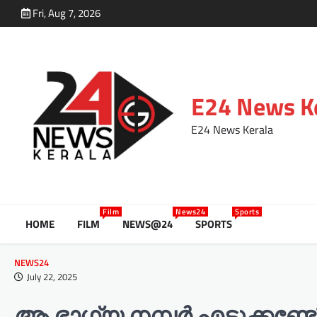
Fri, Aug 7, 2026
E24 News K
E24 News Kerala
Film
News24
Sports
HOME
FILM
NEWS@24
SPORTS
NEWS24
July 22, 2025
ആ ഭാ​ഗ്യ നമ്പർ എടുക്കണ്ടേ?