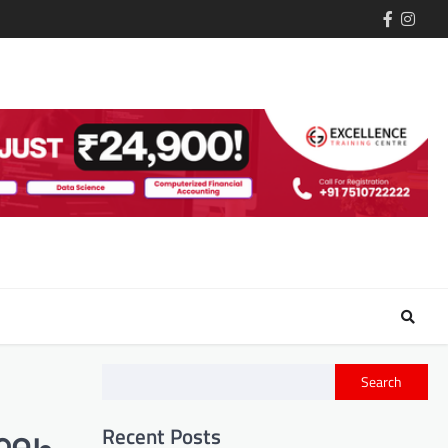
Search
Recent Posts
 ഫലം