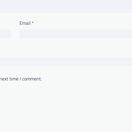
Email
*
 next time I comment.