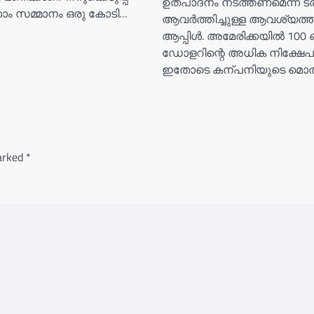
ഉത്പാദനം നടത്തണമെന്ന ട്ര
്നാം സമ്മാനം ഒരു കോടി…
ആവർത്തിച്ചുള്ള ആവശ്യത്തി
ആപ്പിൾ. അമേരിക്കയിൽ 10
ഡോളറിന്റെ അധിക നിക്ഷേപം
ഇതോടെ കന്പനിയുടെ മൊത
marked
*