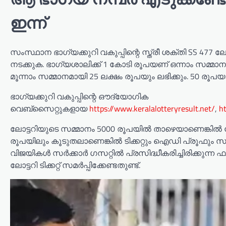
ഇന്ന്
സംസ്ഥാന ഭാഗ്യക്കുറി വകുപ്പിന്റെ സ്ത്രീ ശക്തി SS 477 ലോട്ടറ
നടക്കുക. ഭാഗ്യശാലിക്ക് 1 കോടി രൂപയണ് ഒന്നാം സമ്മാന
മൂന്നാം സമ്മാനമായി 25 ലക്ഷം രൂപയും ലഭിക്കും. 50 രൂപയാണ്
ഭാഗ്യക്കുറി വകുപ്പിന്റെ ഔദ്യോഗിക
വെബ്‌സൈറ്റുകളായ
https://www.keralalotteryresult.net/
,
h
ലോട്ടറിയുടെ സമ്മാനം 5000 രൂപയിൽ താഴെയാണെങ്കിൽ കേ
രൂപയിലും കൂടുതലാണെങ്കിൽ ടിക്കറ്റും ഐഡി പ്രൂഫു
വിജയികൾ സർക്കാർ ഗസറ്റിൽ പ്രസിദ്ധീകരിച്ചിരിക്കുന്
ലോട്ടറി ടിക്കറ്റ് സമർപ്പിക്കേണ്ടതുണ്ട്.