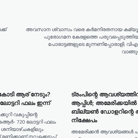
്ക്
അവസാന ശ്വാസം വരെ കർമനിരതനായ കമ്യൂണിസ്
പുരോഗമന കേരളത്തെ പരുവപ്പെടുത്തി
പോരാട്ടങ്ങളുടെ മുന്നണിപ്പോരാളി; വിഎ
വാങ്ങ
കോടി ആര് നേടും?
ട്രംപിന്റെ ആവശ്യത്തിന
ോട്ടറി ഫലം ഇന്ന്
ആപ്പിൾ; അമേരിക്കയിൽ
ബില്യൺ ഡോളറിന്റെ
കുറി വകുപ്പിന്റെ
നിക്ഷേപം
ആര്‍- 720 ലോട്ടറി ഫലം
ാ ശനിയാഴ്ചകളിലും
അമേരിക്കൻ ആവശ്യങ്ങൾ പര
്ന് മണിക്കാണ് നറുക്കെടുപ്പ്