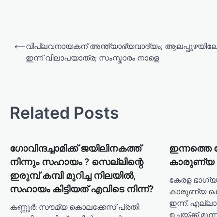
⟵
വിപ്ലവനായകന് അന്ത്യാഭ്യവാദ്യം; ആലപ്പുഴയിലേക
ഇന്ന് വിലാപയാത്ര; സംസ്കാരം നാളെ
Related Posts
ഗോവിന്ദച്ചാമിക്ക് ജയിലിനകത്ത്
ഇന്നത്തെ 
നിന്നും സഹായം ? സെല്ലിന്റെ
കാരുണ്യ ല
ഇരുമ്പ് കമ്പി മുറിച്ച നിലയിൽ,
കേരള ഭാഗ്യക്
സഹായം കിട്ടിയത് എവിടെ നിന്ന്?
കാരുണ്യ കെ
ഇന്ന്. എല്ല
കണ്ണൂർ: സൗമ്യ കൊലക്കേസ് പ്രതി
ഉച്ചയ്ക്ക് മൂന