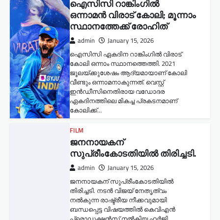
ഐസിസി റാങ്കിംഗിൽ
ഒന്നാമൻ വിരാട് കോലി; മൂന്നാം
സ്ഥാനത്തേക്ക് രോഹിത്
admin
January 15, 2026
ഐസിസി ഏകദിന റാങ്കിംഗിൽ വിരാട്
കോലി ഒന്നാം സ്ഥാനത്തെത്തി. 2021
ജൂലയ്ക്കുശേഷം ആദ്യമായാണ് കോലി
വീണ്ടും ഒന്നാമനാകുന്നത്. വെസ്റ്റ്
ഇൻഡീസിനെതിരായ വഡോദര
ഏകദിനത്തിലെ മികച്ച പ്രകടനമാണ്
കോലിക്ക്…
FILM
ജനനായകന്
സുപ്രീംകോടതിയില്‍ തിരിച്ചടി.
admin
January 15, 2026
ജനനായകന് സുപ്രീംകോടതിയില്‍
തിരിച്ചടി. നടൻ വിജയ് നേതൃത്വം
നൽകുന്ന രാഷ്ട്രീയ നീക്കവുമായി
ബന്ധപ്പെട്ട വിഷയത്തിൽ കെവിഎൻ
പ്രൊഡക്ഷൻസ് നൽകിയ ഹർജി