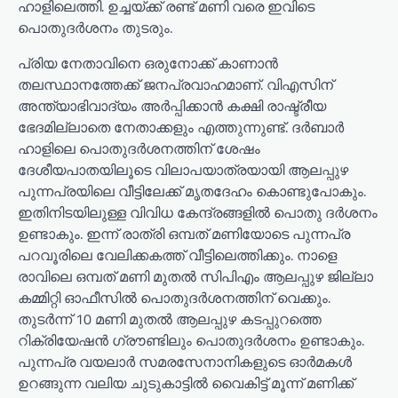
ഹാളിലെത്തി. ഉച്ചയ്ക്ക് രണ്ട് മണി വരെ ഇവിടെ
പൊതുദർശനം തുടരും.
പ്രിയ നേതാവിനെ ഒരുനോക്ക് കാണാൻ
തലസ്ഥാനത്തേക്ക് ജനപ്രവാഹമാണ്. വിഎസിന്
അന്ത്യാഭിവാദ്യം അർപ്പിക്കാൻ കക്ഷി രാഷ്ട്രീയ
ഭേദമില്ലാതെ നേതാക്കളും എത്തുന്നുണ്ട്. ദർബാർ
ഹാളിലെ പൊതുദർശനത്തിന് ശേഷം
ദേശീയപാതയിലൂടെ വിലാപയാത്രയായി ആലപ്പുഴ
പുന്നപ്രയിലെ വീട്ടിലേക്ക് മൃതദേഹം കൊണ്ടുപോകും.
ഇതിനിടയിലുള്ള വിവിധ കേന്ദ്രങ്ങളിൽ പൊതു ദർശനം
ഉണ്ടാകും. ഇന്ന് രാത്രി ഒമ്പത് മണിയോടെ പുന്നപ്ര
പറവൂരിലെ വേലിക്കകത്ത് വീട്ടിലെത്തിക്കും. നാളെ
രാവിലെ ഒമ്പത് മണി മുതൽ സിപിഎം ആലപ്പുഴ ജില്ലാ
കമ്മിറ്റി ഓഫീസിൽ പൊതുദർശനത്തിന് വെക്കും.
തുടർന്ന് 10 മണി മുതൽ ആലപ്പുഴ കടപ്പുറത്തെ
റിക്രിയേഷൻ ഗ്രൗണ്ടിലും പൊതുദർശനം ഉണ്ടാകും.
പുന്നപ്ര വയലാർ സമരസേനാനികളുടെ ഓർമകൾ
ഉറങ്ങുന്ന വലിയ ചുടുകാട്ടിൽ വൈകിട്ട് മൂന്ന് മണിക്ക്