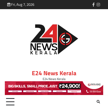
Fri, Aug 7, 2026
E24 News Kerala
E24 News Kerala