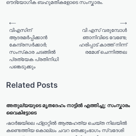
ഔദ്യോഗിക ബഹുമതികളോടെ സംസ്കാരം.
⟵
⟶
വിഎസിന്
വി എസ് വരുമ്പോള്‍
ആദരമർപ്പിക്കാൻ
ഞാനിവിടെ വേണ്ടേ;
കേന്ദ്രസര്‍ക്കാർ;
ഹരിപ്പാട് കാത്ത് നിന്ന്
സംസ്‌കാര ചടങ്ങില്‍
രമേശ് ചെന്നിത്തല
പ്രത്യേക പ്രതിനിധി
പങ്കെടുക്കും
Related Posts
അതുല്യയുടെ മൃതദേഹം നാട്ടിൽ എത്തിച്ചു; സംസ്കാരം
വൈകിട്ടോടെ
ഷാർജയിലെ ഫ്ളാറ്റിൽ ആത്മഹത്യ ചെയ്ത നിലയിൽ
കണ്ടെത്തിയ കൊല്ലം ചവറ തെക്കുംഭാഗം സ്വദേശി