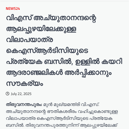
NEWS24
വിഎസ് അച്യുതാനന്ദന്റെ
ആലപ്പുഴയിലേക്കുള്ള
വിലാപയാത്ര
കെഎസ്ആർടിസിയുടെ
പ്രത്യേക ബസിൽ, ഉള്ളിൽ കയറി
ആദരാഞ്ജലികൾ അർപ്പിക്കാനും
സൗകര്യം
July 22, 2025
തിരുവനന്തപുരം:
മുൻ മുഖ്യമന്ത്രി വി.എസ്.
അച്യുതാനന്ദന്റെ ഭൗതികശരീരം വഹിച്ചുകൊണ്ടുള്ള
വിലാപയാത്ര കെഎസ്ആർടിസിയുടെ പ്രത്യേക
ബസിൽ. തിരുവനന്തപുരത്തുനിന്ന് ആലപ്പുഴയിലേക്ക്