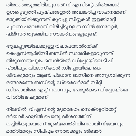
തിരഞ്ഞെടുത്തിരിക്കുന്നത്. വി എസിന്റെ ചിത്രങ്ങൾ
ഉൾപ്പെടുത്തി പുഷ്പങ്ങളാൽ അലങ്കരിച്ച വാഹനമാണ്
ഒരുക്കിയിരിക്കുന്നത്. കുറച്ചു സീറ്റുകൾ ഇളക്കിമാറ്റി
ചുവന്ന പരവതാനി വിരിച്ചിട്ടുള്ള ബസിൽ ജനറേറ്റർ,
ഫ്രീസർ തുടങ്ങിയ സൗകര്യങ്ങളുമുണ്ട്.
ആലപ്പുഴയിലേക്കുള്ള വിലാപയാത്രയ്ക്ക്
കെഎസ്ആർടിസി ബസിൽ സാരഥികളാവുന്നത്
തിരുവനന്തപുരം സെൻട്രൽ ഡിപ്പോയിലെ ടി പി
പ്രദീപും, വികാസ് ഭവൻ ഡിപ്പോയിലെ കെ
ശിവകുമാറും ആണ്. പ്രധാന ബസിനെ അനുഗമിക്കുന്ന
രണ്ടാമത്തെ ബസിന്റെ ഡ്രൈവർമാർ സിറ്റി
ഡിപ്പോയിലെ എച്ച് നവാസും, പേരൂർക്കട ഡിപ്പോയിലെ
വി ശ്രീജേഷുമാണ്.
നിലവിൽ, വിഎസിന്റെ മൃതദേഹം സെക്രട്ടറിയേറ്റ്
ദർബാർ ഹാളിൽ പൊതു ദർശനത്തിന്
വച്ചിരിക്കുകയാണ്. മുഖ്യമന്ത്രി പിണറായി വിജയനും
മന്ത്രിമാരും സിപിഎം നേതാക്കളും ദർബാർ