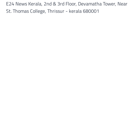
E24 News Kerala, 2nd & 3rd Floor, Devamatha Tower, Near
St. Thomas College, Thrissur​ - kerala 680001