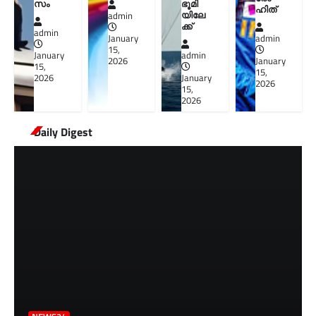
സം
ഭൂമി
ഹിത്
യിലേ
admin
ക്ക്
admin
January
admin
15,
January
admin
2026
January
15,
15,
2026
January
2026
15,
2026
Daily Digest