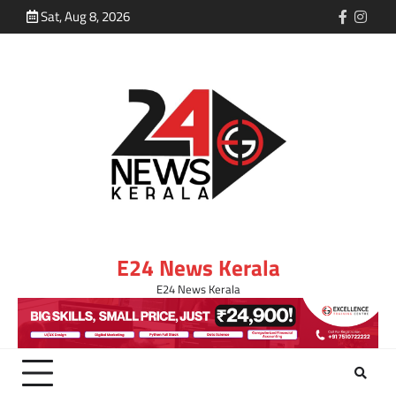
Sat, Aug 8, 2026
E24 News Kerala
E24 News Kerala