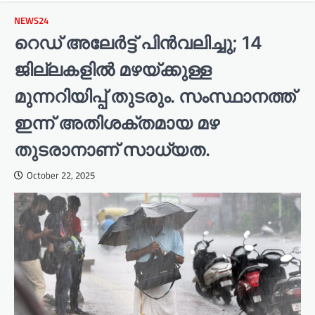
NEWS24
റെഡ് അലേർട്ട് പിൻവലിച്ചു; 14
ജില്ലകളിൽ മഴയ്ക്കുള്ള
മുന്നറിയിപ്പ് തുടരും. സംസ്ഥാനത്ത്
ഇന്ന് അതിശക്തമായ മഴ
തുടരാനാണ് സാധ്യത.
October 22, 2025