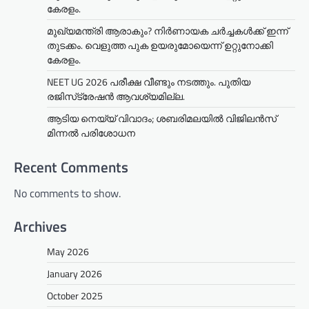
കേരളം.
മുഖ്യമന്ത്രി ആരാകും? നിർണായക ചർച്ചകൾക്ക് ഇന്ന്
തുടക്കം. വെളുത്ത പുക ഉയരുമോയെന്ന് ഉറ്റുനോക്കി
കേരളം.
NEET UG 2026 പരീക്ഷ വീണ്ടും നടത്തും. പുതിയ
രജിസ്‌ട്രേഷൻ ആവശ്യമില്ല.
ആടിയ നെയ്യ് വിവാദം; ശബരിമലയില്‍ വിജിലന്‍സ്
മിന്നല്‍ പരിശോധന
Recent Comments
No comments to show.
Archives
May 2026
January 2026
October 2025