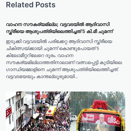
Related Posts
വാഹന സൗകര്യമില്ല; വട്ടവടയിൽ ആദിവാസി
സ്ത്രീയെ ആശുപത്രിയിലെത്തിച്ചത് 5 കി.മീ ചുമന്ന്
ഇടുക്കി വട്ടവടയിൽ പരിക്കേറ്റ ആദിവാസി സ്ത്രീയെ
ചികിത്സയ്ക്കായി ചുമന്ന് കൊണ്ടുപോയത് 5
കിലോമീറ്ററിലേറെ ദൂരം. വാഹന
സൗകര്യമില്ലാത്തതിനാലാണ് വത്സപ്പെട്ടി കുടിയിലെ
ഗാന്ധിയമ്മാളിനെ ചുമന്ന് ആശുപത്രിയിലെത്തിച്ചത്.
വട്ടവടയേയും കാന്തല്ലൂരുമായി…