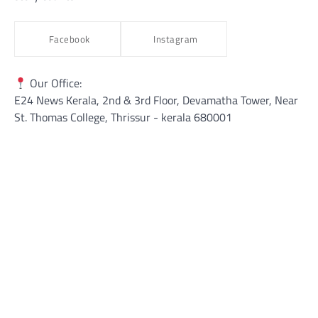
Facebook
Instagram
Our Office:
E24 News Kerala, 2nd & 3rd Floor, Devamatha Tower, Near
St. Thomas College, Thrissur​ - kerala 680001