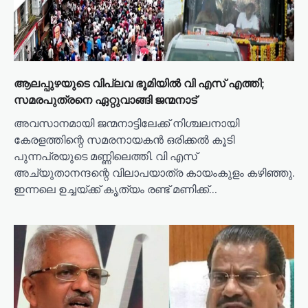
ആലപ്പുഴയുടെ വിപ്ലവ ഭൂമിയിൽ വി എസ് എത്തി;
സമരപുത്രനെ ഏറ്റുവാങ്ങി ജന്മനാട്
അവസാനമായി ജന്മനാട്ടിലേക്ക് നിശ്ചലനായി
കേരളത്തിന്റെ സമരനായകൻ ഒരിക്കൽ കൂടി
പുന്നപ്രയുടെ മണ്ണിലെത്തി. വി എസ്
അച്യുതാനന്ദന്റെ വിലാപയാത്ര കായംകുളം കഴിഞ്ഞു.
ഇന്നലെ ഉച്ചയ്ക്ക് കൃത്യം രണ്ട് മണിക്ക്…