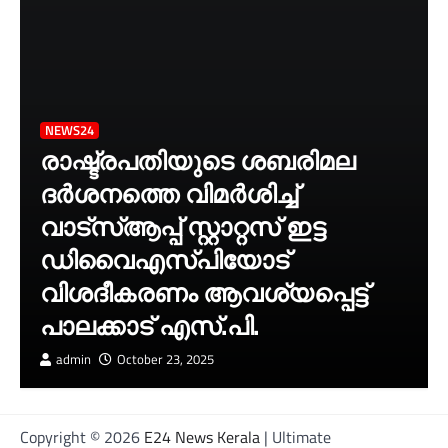
NEWS24
രാഷ്ട്രപതിയുടെ ശബരിമല
ദർശനത്തെ വിമർശിച്ച്
വാട്‌സ്ആപ്പ് സ്റ്റാറ്റസ് ഇട്ട
ഡിവൈഎസ്‌പിയോട്
വിശദീകരണം ആവശ്യപ്പെട്ട്
പാലക്കാട് എസ്.പി.
admin
October 23, 2025
Copyright © 2026
E24 News Kerala
| Ultimate