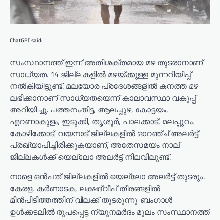
ChatGPT said:
സംസ്ഥാനത്ത് ഇന്ന് അതിശക്തമായ മഴ തുടരാനാണ്
സാധ്യത. 14 ജില്ലകളിൽ മഴയ്ക്കുള്ള മുന്നറിയിപ്പ്
നൽകിയിട്ടുണ്ട്. മലയോര പ്രദേശങ്ങളിൽ കനത്ത മഴ
ലഭിക്കാനാണ് സാധ്യതയെന്ന് കാലാവസ്ഥാ വകുപ്പ്
അറിയിച്ചു. പത്തനംതിട്ട, ആലപ്പുഴ, കോട്ടയം,
എറണാകുളം, ഇടുക്കി, തൃശൂർ, പാലക്കാട്, മലപ്പുറം,
കോഴിക്കോട്, വയനാട് ജില്ലകളിൽ ഓറഞ്ച് അലർട്ട്
പ്രഖ്യാപിച്ചിരിക്കുകയാണ്, അതേസമയം നാല്
ജില്ലകൾക്ക് യെല്ലോ അലർട്ട് നിലവിലുണ്ട്.
നാളെ ഒൻപത് ജില്ലകളിൽ യെല്ലോ അലർട്ട് തുടരും.
കേരള, കർണാടക, ലക്ഷദ്വീപ് തീരങ്ങളിൽ
മീൻപിടിത്തത്തിന് വിലക്ക് തുടരുന്നു. ബംഗാൾ
ഉൾക്കടലിൽ രൂപപ്പെട്ട ന്യൂനമർദം മൂലം സംസ്ഥാനത്ത്