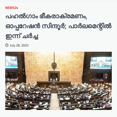
NEWS24
പഹല്‍ഗാം ഭീകരാക്രമണം,
ഓപ്പറേഷന്‍ സിന്ദൂര്‍; പാര്‍ലമെന്റില്‍
ഇന്ന് ചര്‍ച്ച
July 28, 2025