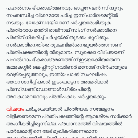
പഹല്‍ഗാം ഭീകരാക്രമണവും ഓപ്പറേഷന്‍ സിന്ദൂറും
സംബന്ധിച്ച വിശദമായ ചര്‍ച്ച ഇന്ന് പാര്‍ലമെന്റില്‍
നടക്കും. ലോക്‌സഭയിലാണ് ചര്‍ച്ചയാരംഭിക്കുക.
പ്രതിരോധ മന്ത്രി രാജ്‌നാഥ് സിംഗ് സര്‍ക്കാരിനെ
പ്രതിനിധീകരിച്ച് ചര്‍ച്ചയ്ക്ക് തുടക്കം കുറിക്കും.
സര്‍ക്കാരിനെതിരെ രൂക്ഷവിമര്‍ശനമുയര്‍ത്താനാണ്
പ്രതിപക്ഷത്തിന്റെ തീരുമാനം. സുരക്ഷാ വീഴ്ചയാണ്
പഹല്‍ഗാം ഭീകരാക്രമണത്തിന് ഇടയാക്കിയതെന്ന
ജമ്മുകശ്മീര്‍ ലെഫ്റ്റ്‌നറ്റ് ഗവര്‍ണര്‍ മനോജ് സിന്‍ഹയുടെ
വെളിപ്പെടുത്തലും, ഇന്ത്യ പാക്ക് സംഘര്‍ഷം
അവസാനിപ്പിക്കാന്‍ ഇടപെട്ടെന്ന അമേരിക്കന്‍
പ്രസിഡണ്ട് ഡോണാള്‍ഡ് ട്രംപിന്റെ
അവകാശവാദവും പ്രതിപക്ഷം ചര്‍ച്ചയാക്കും.
വിഷയം
ചര്‍ച്ചചെയ്യാന്‍ പ്രത്യേക സമ്മേളനം
വിളിക്കണമെന്ന പ്രതിപക്ഷത്തിന്റെ ആവശ്യം സര്‍ക്കാര്‍
അംഗീകരിച്ചിരുന്നില്ല. പ്രധാനമന്ത്രി വിഷയത്തില്‍
പാര്‍ലമെന്റിനെ അഭിമുഖീകരിക്കണമെന്ന