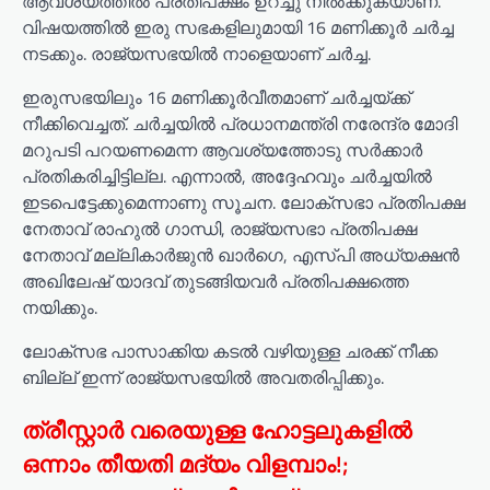
ആവശ്യത്തില്‍ പ്രതിപക്ഷം ഉറച്ചു നില്‍ക്കുകയാണ്.
വിഷയത്തില്‍ ഇരു സഭകളിലുമായി 16 മണിക്കൂര്‍ ചര്‍ച്ച
നടക്കും. രാജ്യസഭയില്‍ നാളെയാണ് ചര്‍ച്ച.
ഇരുസഭയിലും 16 മണിക്കൂര്‍വീതമാണ് ചര്‍ച്ചയ്ക്ക്
നീക്കിവെച്ചത്. ചര്‍ച്ചയില്‍ പ്രധാനമന്ത്രി നരേന്ദ്ര മോദി
മറുപടി പറയണമെന്ന ആവശ്യത്തോടു സര്‍ക്കാര്‍
പ്രതികരിച്ചിട്ടില്ല. എന്നാല്‍, അദ്ദേഹവും ചര്‍ച്ചയില്‍
ഇടപെട്ടേക്കുമെന്നാണു സൂചന. ലോക്‌സഭാ പ്രതിപക്ഷ
നേതാവ് രാഹുല്‍ ഗാന്ധി, രാജ്യസഭാ പ്രതിപക്ഷ
നേതാവ് മല്ലികാര്‍ജുന്‍ ഖാര്‍ഗെ, എസ്പി അധ്യക്ഷന്‍
അഖിലേഷ് യാദവ് തുടങ്ങിയവര്‍ പ്രതിപക്ഷത്തെ
നയിക്കും.
ലോക്‌സഭ പാസാക്കിയ കടല്‍ വഴിയുള്ള ചരക്ക് നീക്ക
ബില്ല് ഇന്ന് രാജ്യസഭയില്‍ അവതരിപ്പിക്കും.
ത്രീസ്റ്റാർ വരെയുള്ള ഹോട്ടലുകളിൽ
ഒന്നാം തീയതി മദ്യം വിളമ്പാം!;