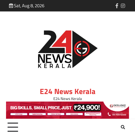
Sat, Aug 8, 2026
E24 News Kerala
E24 News Kerala