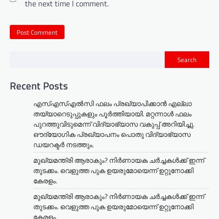
the next time I comment.
Search
Recent Posts
എസ്എസ്എൽസി ഫലം പ്രഖ്യാപിക്കാൻ എല്ലാ
തയ്യാറെടുപ്പുകളും പൂർത്തിയായി. മറ്റന്നാള്‍ ഫലം
പുറത്തുവിടുമെന്ന് വിദ്യാഭ്യാസ വകുപ്പ് അറിയിച്ചു.
ഔദ്യോഗിക പ്രഖ്യാപനം പൊതു വിദ്യാഭ്യാസ
ഡയറക്ടർ നടത്തും.
മുഖ്യമന്ത്രി ആരാകും? നിർണായക ചർച്ചകൾക്ക് ഇന്ന്
തുടക്കം. വെളുത്ത പുക ഉയരുമോയെന്ന് ഉറ്റുനോക്കി
കേരളം.
മുഖ്യമന്ത്രി ആരാകും? നിർണായക ചർച്ചകൾക്ക് ഇന്ന്
തുടക്കം. വെളുത്ത പുക ഉയരുമോയെന്ന് ഉറ്റുനോക്കി
കേരളം.