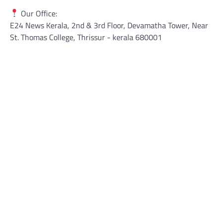
Our Office:
E24 News Kerala, 2nd & 3rd Floor, Devamatha Tower, Near
St. Thomas College, Thrissur​ - kerala 680001