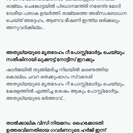
രാജ്യം. ചെങ്കോട്ടയിൽ പ്രധാനമന്ത്രി നരേന്ദ്ര മോദി
ദേശീയ പതാക ഉയർത്തി. രാജ്യത്തെ അഭിസംബോധന
ചെയ്ത് അദ്ദേഹം, ആണവ ഭീഷണി ഇന്ത്യ ഒരിക്കലും
അനുവദിക്കില്ല…
അതുല്യയുടെ മൃതദേഹം റീ പോസ്റ്റ്മോര്‍ട്ടം ചെയ്യും:
സതീഷിനായി ലുക്കൗട്ട് നോട്ടീസ് ഇറക്കും
ഷാര്‍ജയില്‍ തൂങ്ങിമരിച്ച നിലയില്‍ കണ്ടെത്തിയ
കൊല്ലം ചവറ തെക്കുംഭാഗം സ്വദേശി
അതുല്യയുടെ മൃതദേഹം റീ പോസ്റ്റ്‌മോര്‍ട്ടം ചെയ്യും.
കേരളത്തില്‍ എത്തിച്ച ശേഷം ആകും പോസ്റ്റ്‌മോര്‍ട്ടം.
അതുല്യയുടെ ഭര്‍ത്താവ്…
താല്‍ക്കാലിക വിസി നിയമനം: ഹൈക്കോടതി
ഉത്തരവിനെതിരായ ഗവര്‍ണറുടെ ഹര്‍ജി ഇന്ന്