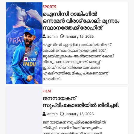
SPORTS
ഐസിസി റാങ്കിംഗിൽ
ഒന്നാമൻ വിരാട് കോലി; മൂന്നാം
സ്ഥാനത്തേക്ക് രോഹിത്
admin
January 15, 2026
ഐസിസി ഏകദിന റാങ്കിംഗിൽ വിരാട്
കോലി ഒന്നാം സ്ഥാനത്തെത്തി. 2021
ജൂലയ്ക്കുശേഷം ആദ്യമായാണ് കോലി
വീണ്ടും ഒന്നാമനാകുന്നത്. വെസ്റ്റ്
ഇൻഡീസിനെതിരായ വഡോദര
ഏകദിനത്തിലെ മികച്ച പ്രകടനമാണ്
കോലിക്ക്…
FILM
ജനനായകന്
സുപ്രീംകോടതിയില്‍ തിരിച്ചടി.
admin
January 15, 2026
ജനനായകന് സുപ്രീംകോടതിയില്‍
തിരിച്ചടി. നടൻ വിജയ് നേതൃത്വം
നൽകുന്ന രാഷ്ട്രീയ നീക്കവുമായി