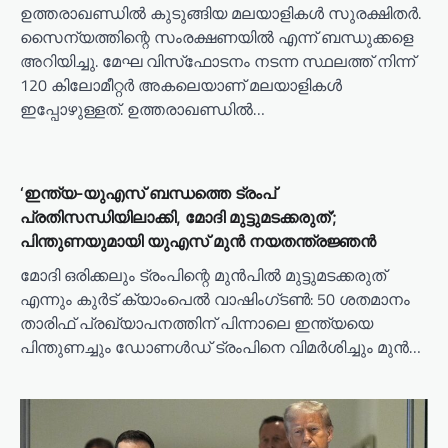
ഉത്തരാഖണ്ഡില്‍ കുടുങ്ങിയ മലയാളികള്‍ സുരക്ഷിതര്‍.
സൈന്യത്തിന്റെ സംരക്ഷണയില്‍ എന്ന് ബന്ധുക്കളെ
അറിയിച്ചു. മേഘ വിസ്‌ഫോടനം നടന്ന സ്ഥലത്ത് നിന്ന്
120 കിലോമീറ്റര്‍ അകലെയാണ് മലയാളികള്‍
ഇപ്പോഴുള്ളത്. ഉത്തരാഖണ്ഡില്‍…
‘ഇന്ത്യ-യുഎസ് ബന്ധത്തെ ട്രംപ്
പ്രതിസന്ധിയിലാക്കി, മോദി മുട്ടുമടക്കരുത്’;
പിന്തുണയുമായി യുഎസ് മുൻ നയതന്ത്രജ്ഞൻ
മോദി ഒരിക്കലും ട്രംപിന്റെ മുൻപിൽ മുട്ടുമടക്കരുത്
എന്നും കുർട് ക്യാംപെൽ വാഷിംഗ്‌ടൺ: 50 ശതമാനം
താരിഫ് പ്രഖ്യാപനത്തിന് പിന്നാലെ ഇന്ത്യയെ
പിന്തുണച്ചും ഡോണൾഡ്‌ ട്രംപിനെ വിമർശിച്ചും മുൻ…