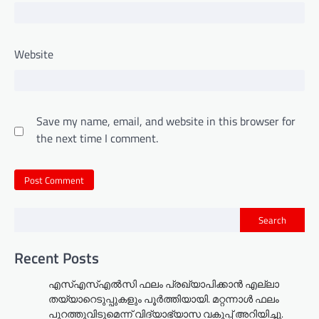
Website
Save my name, email, and website in this browser for
the next time I comment.
Search
Recent Posts
എസ്എസ്എൽസി ഫലം പ്രഖ്യാപിക്കാൻ എല്ലാ
തയ്യാറെടുപ്പുകളും പൂർത്തിയായി. മറ്റന്നാള്‍ ഫലം
പുറത്തുവിടുമെന്ന് വിദ്യാഭ്യാസ വകുപ്പ് അറിയിച്ചു.