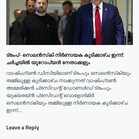
ട്രംപ്- സെലൻസ്‌കി നിർണായക കൂടിക്കാഴ്ച ഇന്ന്;
ചർച്ചയിൽ യൂറോപ്യൻ നേതാക്കളും
വാഷിംഗ്ടണ്‍ ഡിസിയിലാണ് ട്രംപും സെലന്‍സ്‌കിയും
തമ്മിലുള്ള കൂടിക്കാഴ്ച നടക്കുന്നത് വാഷിംഗ്ടണ്‍:
അമേരിക്കന്‍ പ്രസിഡന്റ് ഡോണള്‍ഡ് ട്രംപും
യുക്രെയ്ൻ പ്രസിഡന്റ് വൊളോദിമിര്‍
സെലന്‍സ്‌കിയും തമ്മിലുള്ള നിര്‍ണായക കൂടിക്കാഴ്ച
ഇന്ന്.…
Leave a Reply