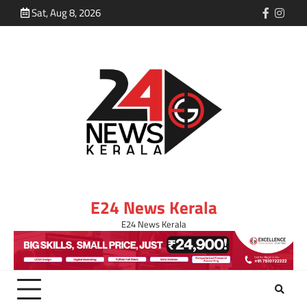
Sat, Aug 8, 2026
E24 News Kerala
E24 News Kerala