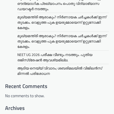
ഔദ്യോഗിക പ്രഖ്യാപനം പൊതു വിദ്യാഭ്യാസ
ഡയറക്ടർ നടത്തും.
മുഖ്യമന്ത്രി ആരാകും? നിർണായക ചർച്ചകൾക്ക് ഇന്ന്
തുടക്കം. വെളുത്ത പുക ഉയരുമോയെന്ന് ഉറ്റുനോക്കി
കേരളം.
മുഖ്യമന്ത്രി ആരാകും? നിർണായക ചർച്ചകൾക്ക് ഇന്ന്
തുടക്കം. വെളുത്ത പുക ഉയരുമോയെന്ന് ഉറ്റുനോക്കി
കേരളം.
NEET UG 2026 പരീക്ഷ വീണ്ടും നടത്തും. പുതിയ
രജിസ്‌ട്രേഷൻ ആവശ്യമില്ല.
ആടിയ നെയ്യ് വിവാദം; ശബരിമലയില്‍ വിജിലന്‍സ്
മിന്നല്‍ പരിശോധന
Recent Comments
No comments to show.
Archives