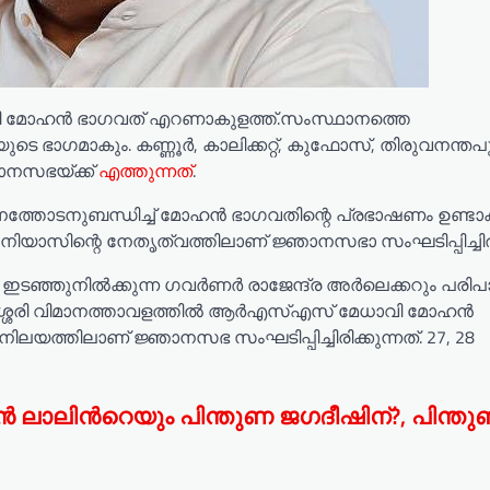
 മോഹൻ ഭാഗവത് എറണാകുളത്ത്.സംസ്ഥാനത്തെ
ഗമാകും. കണ്ണൂർ, കാലിക്കറ്റ്, കുഫോസ്, തിരുവനന്തപു
ഞാനസഭയ്ക്ക്
എത്തുന്നത്
.
്തോടനുബന്ധിച്ച് മോഹൻ ഭാഗവതിന്റെ പ്രഭാഷണം ഉണ്ടാക
സിന്റെ നേതൃത്വത്തിലാണ് ജ്ഞാനസഭാ സംഘടിപ്പിച്ചിരിക്
ഞ്ഞുനിൽക്കുന്ന ഗവർണർ രാജേന്ദ്ര അർലെക്കറും പരിപ
്പാശ്ശേരി വിമാനത്താവളത്തിൽ ആർഎസ്എസ് മേധാവി മോഹൻ
ലയത്തിലാണ് ജ്ഞാനസഭ സംഘടിപ്പിച്ചിരിക്കുന്നത്. 27, 28
ോഹൻ ലാലിന്‍റെയും പിന്തുണ ജഗദീഷിന്?, പിന്ത