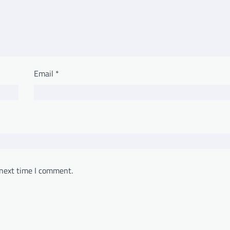
Email
*
 next time I comment.