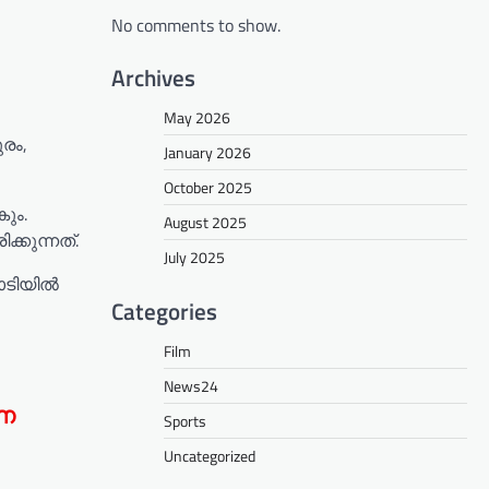
No comments to show.
Archives
May 2026
രം,
January 2026
October 2025
ും.
August 2025
കുന്നത്.
July 2025
ാടിയിൽ
Categories
Film
News24
ുണ
Sports
Uncategorized