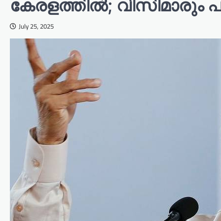
കേരളത്തിൽ; വിസിമാരും 
July 25, 2025