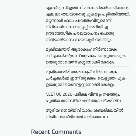
എസ്എസ്എൽസി ഫലം പ്രഖ്യാപിക്കാൻ
എല്ലാ തയ്യാറെടുപ്പുകളും പൂർത്തിയായി.
മറ്റന്നാള്‍ ഫലം പുറത്തുവിടുമെന്ന്
വിദ്യാഭ്യാസ വകുപ്പ് അറിയിച്ചു.
ഔദ്യോഗിക പ്രഖ്യാപനം പൊതു
വിദ്യാഭ്യാസ ഡയറക്ടർ നടത്തും.
മുഖ്യമന്ത്രി ആരാകും? നിർണായക
ചർച്ചകൾക്ക് ഇന്ന് തുടക്കം. വെളുത്ത പുക
ഉയരുമോയെന്ന് ഉറ്റുനോക്കി കേരളം.
മുഖ്യമന്ത്രി ആരാകും? നിർണായക
ചർച്ചകൾക്ക് ഇന്ന് തുടക്കം. വെളുത്ത പുക
ഉയരുമോയെന്ന് ഉറ്റുനോക്കി കേരളം.
NEET UG 2026 പരീക്ഷ വീണ്ടും നടത്തും.
പുതിയ രജിസ്‌ട്രേഷൻ ആവശ്യമില്ല.
ആടിയ നെയ്യ് വിവാദം; ശബരിമലയില്‍
വിജിലന്‍സ് മിന്നല്‍ പരിശോധന
Recent Comments