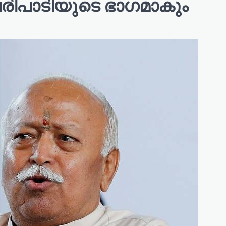
പരിപാടിയുടെ ഭാഗമാകും