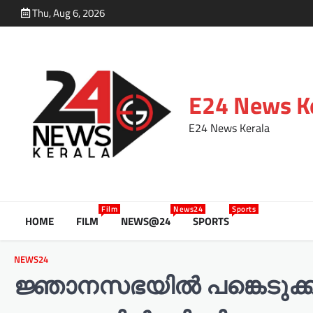
Thu, Aug 6, 2026
E24 News K
E24 News Kerala
Film
News24
Sports
HOME
FILM
NEWS@24
SPORTS
NEWS24
ജ്ഞാനസഭയിൽ പങ്കെടുക