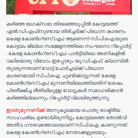
കഴിഞ്ഞ ലോക്‌സഭാ തിരഞ്ഞെടുപ്പിൽ കോട്ടയത്ത്
എൽ.ഡി.എഫിനുണ്ടായ തിരിച്ചടിക്ക് പ്രധാന കാരണം
കേരള കോൺഗ്രസ് (എം) ആണെന്ന് സി.പി.ഐ.യുടെ
കോട്ടയം ജില്ലാ സമ്മേളനത്തിലെ സംഘടനാ റിപ്പോർട്ട്
. കേരള കോൺഗ്രസ് (എം) പാർട്ടിയിലെ അണികളിൽ
വലിയൊരു വിഭാഗം ഇപ്പോഴും യു.ഡി.എഫ്. ക്യാമ്പിൽ
തുടരുന്നതാണ് വോട്ട് ചോർച്ചയ്ക്ക് പ്രധാന
കാരണമായി സി.പി.ഐ. ചൂണ്ടിക്കാട്ടുന്നത്. കേരള
കോൺഗ്രസ് (എം) മുന്നണിയിലെത്തിയതിന് ശേഷം
പ്രതീക്ഷിച്ച രീതിയിലുള്ള വോട്ടുകൾ സമാഹരിക്കാൻ
കഴിഞ്ഞില്ലെന്നും റിപ്പോർട്ട് വിലയിരുത്തുന്നു.
ഇടതുമുന്നണിക്ക്
അനുകൂലമായ പൊതു രാഷ്ട്രീയ
സാഹചര്യം ഉണ്ടായിരുന്നിട്ടും കോട്ടയത്തെ തോൽവി
അതീവ ഗൗരവത്തോടെയാണ് സി.പി.ഐ. കാണുന്നത്.
കേരള കോൺഗ്രസ് (എം) നേതാക്കളുടെയും