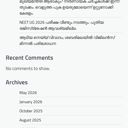
മുഖ്യമന്ത്രി ആരാകും? നിർണായക ചർച്ചകൾക്ക് ഇന്ന്
തുടക്കം. വെളുത്ത പുക ഉയരുമോയെന്ന് ഉറ്റുനോക്കി
കേരളം.
NEET UG 2026 പരീക്ഷ വീണ്ടും നടത്തും. പുതിയ
രജിസ്‌ട്രേഷൻ ആവശ്യമില്ല.
ആടിയ നെയ്യ് വിവാദം; ശബരിമലയില്‍ വിജിലന്‍സ്
മിന്നല്‍ പരിശോധന
Recent Comments
No comments to show.
Archives
May 2026
January 2026
October 2025
August 2025