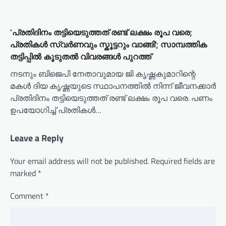
‘പ്രതിദിനം തട്ടിയെടുത്തത് രണ്ട് ലക്ഷം രൂപ വരെ;
പ്രതികൾ സ്വർണവും സ്കൂട്ടറും വാങ്ങി’; സാമ്പത്തിക
തട്ടിപ്പിൽ കൂടുതൽ വിവരങ്ങൾ പുറത്ത്
നടനും ബിജെപി നേതാവുമായ ജി കൃഷ്ണകുമാറിന്റെ
മകൾ ദിയ കൃഷ്ണയുടെ സ്ഥാപനത്തിൽ നിന്ന് ജീവനക്കാർ
പ്രതിദിനം തട്ടിയെടുത്തത് രണ്ട് ലക്ഷം രൂപ വരെ. പണം
ഉപയോഗിച്ച് പ്രതികൾ…
Leave a Reply
Your email address will not be published.
Required fields are
marked
*
Comment
*