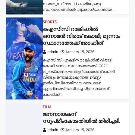
നടത്തുന്ന Crew-11 ദൗത്യം, ഒരു
സംഘാംഗത്തിന്റെ ആരോഗ്യപരമായ…
SPORTS
ഐസിസി റാങ്കിംഗിൽ
ഒന്നാമൻ വിരാട് കോലി; മൂന്നാം
സ്ഥാനത്തേക്ക് രോഹിത്
admin
January 15, 2026
ഐസിസി ഏകദിന റാങ്കിംഗിൽ വിരാട്
കോലി ഒന്നാം സ്ഥാനത്തെത്തി. 2021
ജൂലയ്ക്കുശേഷം ആദ്യമായാണ് കോലി
വീണ്ടും ഒന്നാമനാകുന്നത്. വെസ്റ്റ്
ഇൻഡീസിനെതിരായ വഡോദര
ഏകദിനത്തിലെ മികച്ച പ്രകടനമാണ്
കോലിക്ക്…
FILM
ജനനായകന്
സുപ്രീംകോടതിയില്‍ തിരിച്ചടി.
admin
January 15, 2026