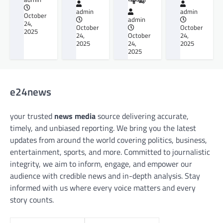
admin
admin
October
admin
24,
October
October
2025
24,
October
24,
2025
24,
2025
2025
e24news
your trusted
news media
source delivering accurate,
timely, and unbiased reporting. We bring you the latest
updates from around the world covering politics, business,
entertainment, sports, and more. Committed to journalistic
integrity, we aim to inform, engage, and empower our
audience with credible news and in-depth analysis. Stay
informed with us where every voice matters and every
story counts.