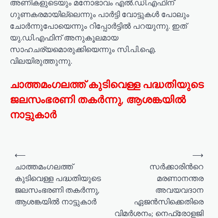
അണികളുടെയും മനോഭാവം എൽ.ഡി.എഫിന്
ഗുണകരമായില്ലെന്നും പാർട്ടി വോട്ടുകൾ പോലും
ചോർന്നുപോയെന്നും റിപ്പോർട്ടിൽ പറയുന്നു. ഇത്
യു.ഡി.എഫിന് അനുകൂലമായ
സാഹചര്യമൊരുക്കിയെന്നും സി.പി.ഐ.
വിലയിരുത്തുന്നു.
ചാത്തമംഗലത്ത് കുടിവെള്ള പദ്ധതിയുടെ
ജലസംഭരണി തകർന്നു, ആശങ്കയിൽ
നാട്ടുകാർ
⟵
⟶
ചാത്തമംഗലത്ത്
സര്‍ക്കാരിന്‍റെ
കുടിവെള്ള പദ്ധതിയുടെ
മരണാനന്തര
ജലസംഭരണി തകർന്നു,
അവയവദാന
ആശങ്കയിൽ നാട്ടുകാർ
ഏജന്‍സിക്കെതിരെ
വിമര്‍ശനം; നെഫ്രോളജി