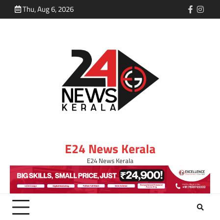
Thu, Aug 6, 2026
E24 News Kerala
E24 News Kerala