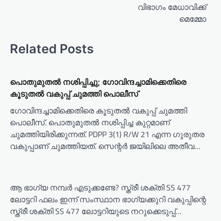
വിഭാഗം മേധാവിക്ക്
മെമ്മോ
Related Posts
പൊതുമുതൽ നശിപ്പിച്ചു; ഗോവിന്ദച്ചാമിക്കെതിരെ
കൂടുതൽ വകുപ്പ് ചുമത്തി പൊലീസ്
ഗോവിന്ദച്ചാമിക്കെതിരെ കൂടുതൽ വകുപ്പ് ചുമത്തി
പൊലീസ്. പൊതുമുതൽ നശിപ്പിച്ച കുറ്റമാണ്
ചുമത്തിയിരിക്കുന്നത്. PDPP 3(1) R/W 21 എന്ന ഗുരുതര
വകുപ്പാണ് ചുമത്തിയത്. സെന്റർ ജയിലിലെ അതീവ…
ആ ഭാ​ഗ്യ നമ്പർ എടുക്കണ്ടേ? സ്ത്രീ ശക്തി SS 477
ലോട്ടറി ഫലം ഇന്ന് സംസ്ഥാന ഭാഗ്യക്കുറി വകുപ്പിന്റെ
സ്ത്രീ ശക്തി SS 477 ലോട്ടറിയുടെ നറുക്കെടുപ്പ്…