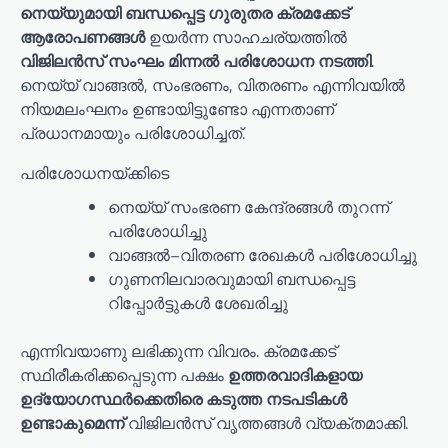
നെയ്യുമായി ബന്ധപ്പെട്ട ഗുരുതര ക്രമക്കേട്
ആരോപണങ്ങള്‍
ഉയർന്ന സാഹചര്യത്തില്‍
വിജിലന്‍സ് സംഘം മിന്നല്‍ പരിശോധന നടത്തി
.
നെയ്യ് വാങ്ങല്‍, സംഭരണം, വിതരണം എന്നിവയില്‍
നിയമലംഘനം ഉണ്ടായിട്ടുണ്ടോ എന്നതാണ്
പ്രധാനമായും പരിശോധിച്ചത്.
പരിശോധനയ്ക്കിടെ
നെയ്യ് സംഭരണ കേന്ദ്രങ്ങള്‍ തുറന്ന്
പരിശോധിച്ചു
വാങ്ങല്‍–വിതരണ രേഖകള്‍ പരിശോധിച്ചു
ഗുണനിലവാരവുമായി ബന്ധപ്പെട്ട
റിപ്പോര്‍ട്ടുകള്‍ ശേഖരിച്ചു
എന്നിവയാണു ലഭിക്കുന്ന വിവരം. ക്രമക്കേട്
സ്ഥിരീകരിക്കപ്പെടുന്ന പക്ഷം
ഉത്തരവാദികളായ
ഉദ്യോഗസ്ഥര്‍ക്കെതിരെ കടുത്ത നടപടികള്‍
ഉണ്ടാകുമെന്ന്
വിജിലന്‍സ് വൃത്തങ്ങള്‍ വ്യക്തമാക്കി.