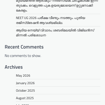
മുഖ്യമന്ത്രി ആരാകും? നിർണായക ചർച്ചകൾക്ക് ഇന്ന്
തുടക്കം. വെളുത്ത പുക ഉയരുമോയെന്ന് ഉറ്റുനോക്കി
കേരളം.
NEET UG 2026 പരീക്ഷ വീണ്ടും നടത്തും. പുതിയ
രജിസ്‌ട്രേഷൻ ആവശ്യമില്ല.
ആടിയ നെയ്യ് വിവാദം; ശബരിമലയില്‍ വിജിലന്‍സ്
മിന്നല്‍ പരിശോധന
Recent Comments
No comments to show.
Archives
May 2026
January 2026
October 2025
August 2025