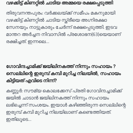
വഴക്കിട്ട് കിണറ്റിൽ ചാടിയ അമ്മയെ രക്ഷപ്പെടുത്തി
തിരുവനന്തപുരം: വർക്കലയ്ക്ക് സമീപം മകനുമായി
വഴക്കിട്ട് കിണറ്റിൽ ചാടിയ സ്ത്രീയെ അഗ്നിരക്ഷാ
സേനയും നാട്ടുകാരും ചേർന്ന് രക്ഷപ്പെടുത്തി. ഇടവ
മാന്തറ അർച്ചന നിവാസിൽ പ്രശോഭന(63)യെയാണ്
രക്ഷിച്ചത്. ഇന്നലെ…
ഗോവിന്ദച്ചാമിക്ക് ജയിലിനകത്ത് നിന്നും സഹായം ?
സെല്ലിന്റെ ഇരുമ്പ് കമ്പി മുറിച്ച നിലയിൽ, സഹായം
കിട്ടിയത് എവിടെ നിന്ന്?
കണ്ണൂർ: സൗമ്യ കൊലക്കേസ് പ്രതി ഗോവിന്ദച്ചാമിക്ക്
ജയിൽ ചാടാൻ ജയിലിനകത്ത് നിന്നും സഹായം
ലഭിച്ചെന്ന് സംശയം. ഇയാൾ കഴിഞ്ഞിരുന്ന സെല്ലിന്റെ
ഇരുമ്പ് കമ്പി മുറിച്ച നിലയിലാണ് കണ്ടെത്തിയത്.
ഇതിലൂടെ…