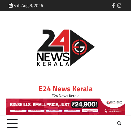
Sat, Aug 8, 2026
E24 News Kerala
E24 News Kerala