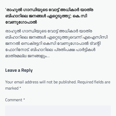
‘രാഹുൽ ഗാന്ധിയുടെ വോട്ട് അധികാർ യാത്ര
ബിഹാറിലെ ജനങ്ങൾ ഏറ്റെടുത്തു’; കെ.സി
വേണുഗോപാൽ
രാഹുൽ ഗാന്ധിയുടെ വോട്ട് അധികാർ യാത്ര
ബിഹാറിലെ ജനങ്ങൾ ഏറ്റെടുത്തുവെന്ന് എഐസിസി
ജനറൽ സെക്രട്ടറി കെസി വേണുഗോപാൽ ട്വന്റി
ഫോറിനോട്. ബിഹാറിലെ പ്രതിപക്ഷ പാർട്ടികൾ
മാത്രമല്ല ജനങ്ങളും…
Leave a Reply
Your email address will not be published.
Required fields are
marked
*
Comment
*