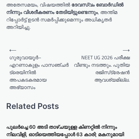
അതേസമയം, വിഷയത്തില്‍
ദേവസ്വം ബോര്‍ഡില്‍
നിന്നും വിശദീകരണം തേടിയിട്ടുണ്ടെന്നും
, അന്തിമ
റിപ്പോര്‍ട്ട് ഉടന്‍ സമര്‍പ്പിക്കുമെന്നും അധികൃതര്‍
അറിയിച്ചു.
⟵
⟶
ഗുരുവായൂർ–
NEET UG 2026 പരീക്ഷ
എറണാകുളം പാസഞ്ചർ
വീണ്ടും നടത്തും. പുതിയ
ട്രെയിനിൽ
രജിസ്‌ട്രേഷൻ
അപകടകരമായ
ആവശ്യമില്ല.
അഭ്യാസം
Related Posts
പുലർച്ചെ 60 അടി താഴ്ചയുള്ള കിണറ്റിൽ നിന്നും
നിലവിളി, ഓടിയെത്തിയപ്പോൾ 63 കാരി; മകനുമായി