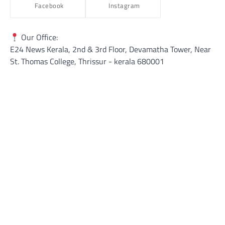
Facebook
Instagram
Our Office:
E24 News Kerala, 2nd & 3rd Floor, Devamatha Tower, Near
St. Thomas College, Thrissur​ - kerala 680001