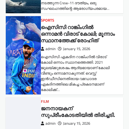
നടത്തുന്ന Crew-11 ദൗത്യം, ഒരു
സംഘാംഗത്തിന്റെ ആരോഗ്യപരമായ…
SPORTS
ഐസിസി റാങ്കിംഗിൽ
ഒന്നാമൻ വിരാട് കോലി; മൂന്നാം
സ്ഥാനത്തേക്ക് രോഹിത്
admin
January 15, 2026
ഐസിസി ഏകദിന റാങ്കിംഗിൽ വിരാട്
കോലി ഒന്നാം സ്ഥാനത്തെത്തി. 2021
ജൂലയ്ക്കുശേഷം ആദ്യമായാണ് കോലി
വീണ്ടും ഒന്നാമനാകുന്നത്. വെസ്റ്റ്
ഇൻഡീസിനെതിരായ വഡോദര
ഏകദിനത്തിലെ മികച്ച പ്രകടനമാണ്
കോലിക്ക്…
FILM
ജനനായകന്
സുപ്രീംകോടതിയില്‍ തിരിച്ചടി.
admin
January 15, 2026