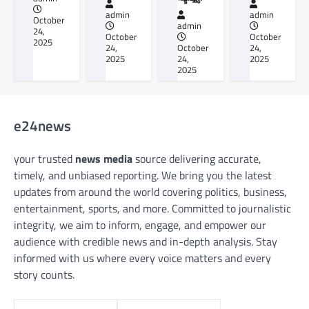
admin
admin
October
admin
24,
October
October
2025
24,
October
24,
2025
24,
2025
2025
e24news
your trusted
news media
source delivering accurate,
timely, and unbiased reporting. We bring you the latest
updates from around the world covering politics, business,
entertainment, sports, and more. Committed to journalistic
integrity, we aim to inform, engage, and empower our
audience with credible news and in-depth analysis. Stay
informed with us where every voice matters and every
story counts.