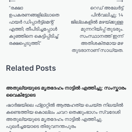
⟵
⟶
“രക്ഷാ
റെഡ് അലേർട്ട്
ഉപകരണങ്ങളില്ലാതെ
പിൻവലിച്ചു; 14
ഫയർ ഡിപ്പാർട്ട്‌മെന്റ്
ജില്ലകളിൽ മഴയ്ക്കുള്ള
എത്തി; തീപിടിച്ചപ്പോൾ
മുന്നറിയിപ്പ് തുടരും.
കുഞ്ഞിനെ കെട്ടിപ്പിടിച്ച്
സംസ്ഥാനത്ത് ഇന്ന്
രക്ഷപ്പെടുത്തി.”
അതിശക്തമായ മഴ
തുടരാനാണ് സാധ്യത.
Related Posts
അതുല്യയുടെ മൃതദേഹം നാട്ടിൽ എത്തിച്ചു; സംസ്കാരം
വൈകിട്ടോടെ
ഷാർജയിലെ ഫ്ളാറ്റിൽ ആത്മഹത്യ ചെയ്ത നിലയിൽ
കണ്ടെത്തിയ കൊല്ലം ചവറ തെക്കുംഭാഗം സ്വദേശി
അതുല്യയുടെ മൃതദേഹം നാട്ടിൽ എത്തിച്ചു.
പുലർച്ചയോടെ തിരുവനന്തപുരം