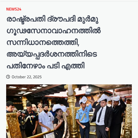
NEWS24
രാഷ്ട്രപതി ദ്രൗപദി മുർമു
ഗൂഢസേനാവാഹനത്തിൽ
സന്നിധാനത്തെത്തി,
അയ്യപ്പദർശനത്തിനിടെ
പതിനേഴാം പടി എത്തി
October 22, 2025