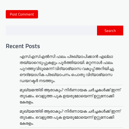
Search
Recent Posts
എസ്എസ്എൽസി ഫലം പ്രഖ്യാപിക്കാൻ എല്ലാ
തയ്യാറെടുപ്പുകളും പൂർത്തിയായി. മറ്റന്നാള്‍ ഫലം
പുറത്തുവിടുമെന്ന് വിദ്യാഭ്യാസ വകുപ്പ് അറിയിച്ചു.
ഔദ്യോഗിക പ്രഖ്യാപനം പൊതു വിദ്യാഭ്യാസ
ഡയറക്ടർ നടത്തും.
മുഖ്യമന്ത്രി ആരാകും? നിർണായക ചർച്ചകൾക്ക് ഇന്ന്
തുടക്കം. വെളുത്ത പുക ഉയരുമോയെന്ന് ഉറ്റുനോക്കി
കേരളം.
മുഖ്യമന്ത്രി ആരാകും? നിർണായക ചർച്ചകൾക്ക് ഇന്ന്
തുടക്കം. വെളുത്ത പുക ഉയരുമോയെന്ന് ഉറ്റുനോക്കി
കേരളം.