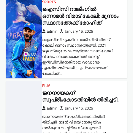
SPORTS
ഐസിസി റാങ്കിംഗിൽ
ഒന്നാമൻ വിരാട് കോലി; മൂന്നാം
സ്ഥാനത്തേക്ക് രോഹിത്
admin
January 15, 2026
ഐസിസി ഏകദിന റാങ്കിംഗിൽ വിരാട്
കോലി ഒന്നാം സ്ഥാനത്തെത്തി. 2021
ജൂലയ്ക്കുശേഷം ആദ്യമായാണ് കോലി
വീണ്ടും ഒന്നാമനാകുന്നത്. വെസ്റ്റ്
ഇൻഡീസിനെതിരായ വഡോദര
ഏകദിനത്തിലെ മികച്ച പ്രകടനമാണ്
കോലിക്ക്…
FILM
ജനനായകന്
സുപ്രീംകോടതിയില്‍ തിരിച്ചടി.
admin
January 15, 2026
ജനനായകന് സുപ്രീംകോടതിയില്‍
തിരിച്ചടി. നടൻ വിജയ് നേതൃത്വം
നൽകുന്ന രാഷ്ട്രീയ നീക്കവുമായി