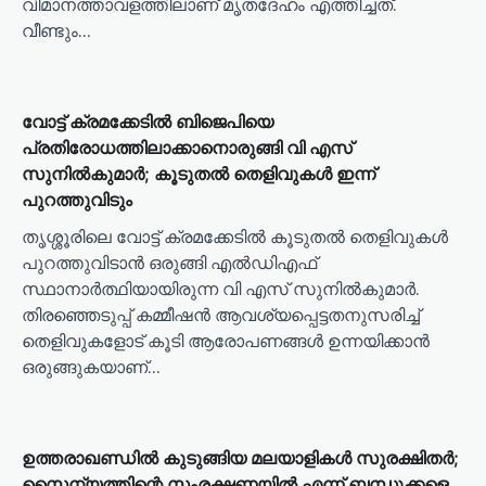
വിമാനത്താവളത്തിലാണ് മൃതദേഹം എത്തിച്ചത്.
വീണ്ടും…
വോട്ട് ക്രമക്കേടിൽ ബിജെപിയെ
പ്രതിരോധത്തിലാക്കാനൊരുങ്ങി വി എസ്
സുനിൽകുമാർ; കൂടുതൽ തെളിവുകൾ ഇന്ന്
പുറത്തുവിടും
തൃശ്ശൂരിലെ വോട്ട് ക്രമക്കേടിൽ കൂടുതൽ തെളിവുകൾ
പുറത്തുവിടാൻ ഒരുങ്ങി എൽഡിഎഫ്
സ്ഥാനാർത്ഥിയായിരുന്ന വി എസ് സുനിൽകുമാർ.
തിരഞ്ഞെടുപ്പ് കമ്മീഷൻ ആവശ്യപ്പെട്ടതനുസരിച്ച്
തെളിവുകളോട് കൂടി ആരോപണങ്ങൾ ഉന്നയിക്കാൻ
ഒരുങ്ങുകയാണ്…
ഉത്തരാഖണ്ഡില്‍ കുടുങ്ങിയ മലയാളികള്‍ സുരക്ഷിതര്‍;
സൈന്യത്തിന്റെ സംരക്ഷണയില്‍ എന്ന് ബന്ധുക്കളെ