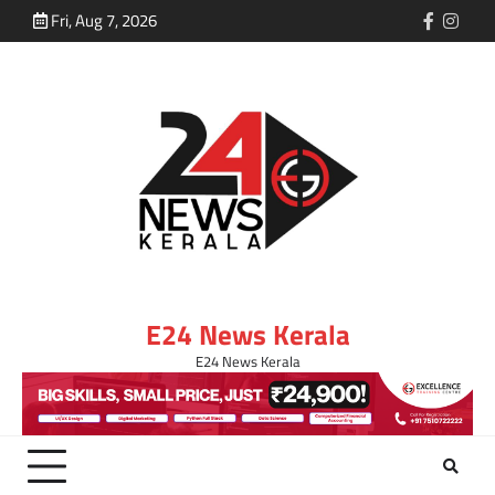
Fri, Aug 7, 2026
E24 News Kerala
E24 News Kerala