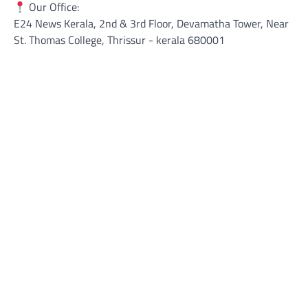
Our Office:
E24 News Kerala, 2nd & 3rd Floor, Devamatha Tower, Near
St. Thomas College, Thrissur​ - kerala 680001