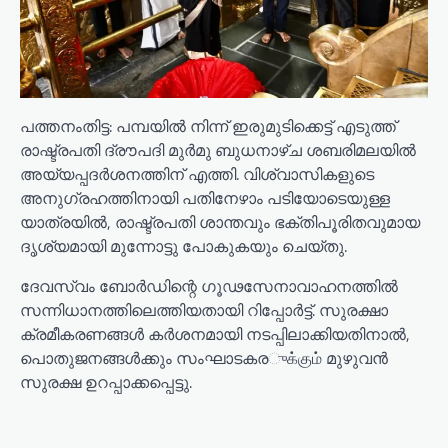
പത്തനംതിട്ട: പമ്പയിൽ നിന്ന് ഇരുമുടിക്കെട്ട് എടുത്ത്
രാഷ്ട്രപതി ദ്രൗപദി മുർമു ബുധനാഴ്ച ശബരിമലയിൽ
അയ്യപ്പദർശനത്തിന് എത്തി. വിശ്വാസികളുടെ
അനുഗ്രഹത്തിനായി പതിനേഴാം പടിയോടെയുള്ള
യാത്രയിൽ, രാഷ്ട്രപതി ശാന്തവും ഭക്തിപൂരിതവുമായ
ദൃശ്യമായി മുന്നോട്ടു പോകുകയും ചെയ്തു.
ദേവസ്വം ബോർഡിന്റെ ഗൂഢസേനാവാഹനത്തിൽ
സന്നിധാനത്തിലെത്തിയതായി റിപ്പോർട്ട്. സുരക്ഷാ
ക്രമീകരണങ്ങൾ കർശനമായി നടപ്പിലാക്കിയതിനാൽ,
പൊതുജനങ്ങൾക്കും സംഘാടകരுக்கும் മുഴുവൻ
സുരക്ഷ ഉറപ്പാക്കപ്പെട്ടു.